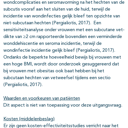
wondcomplicaties en seromavorming na het hechten van de
subcutis vooraf aan het sluiten van de huid, terwijl de
incidentie van wondinfecties gelijk bleef ten opzichte van
niet-subcutaan hechten (Pergialiotis, 2017). Een
sensitiviteitsanalyse onder vrouwen met een subcutane vet-
dikte van ≥2 cm rapporteerde bovendien een verminderde
wonddehiscentie en seroma incidentie, terwijl de
wondinfectie incidentie gelijk bleef (Pergialiotis, 2017).
Ondanks de beperkte hoeveelheid bewijs bij vrouwen met
een hoge BMI, wordt door onderzoek gesuggereerd dat
bij vrouwen met obesitas ook baat hebben bij het
subcutaan hechten van vetweefsel tijdens een sectio
(Pergialiotis, 2017).
Waarden en voorkeuren van patiënten
Dit aspect is niet van toepassing voor deze uitgangsvraag.
Kosten (middelenbeslag)
Er zijn geen kosten-effectiviteitsstudies verricht naar het