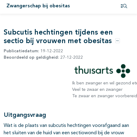
Zwangerschap bij obesitas
Open i
Subcutis hechtingen tijdens een
sectio bij vrouwen met obesitas
Opties
Publicatiedatum:
19-12-2022
Beoordeeld op geldigheid:
27-12-2022
Ik ben zwanger en wil gezond et
Veel te zwaar en zwanger
Te zwaar en zwanger voorbereid
Uitgangsvraag
Wat is de plaats van subcutis hechtingen voorafgaand aan
het sluiten van de huid van een sectiowond bij de vrouw