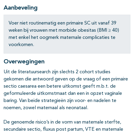
Aanbeveling
Voer niet routinematig een primaire SC uit vanaf 39
weken bij vrouwen met morbide obesitas (BMI ≥ 40)
met enkel het oogmerk maternale complicaties te
voorkomen.
Overwegingen
Uit de literatuursearch zijn slechts 2 cohort studies
gekomen die antwoord geven op de vraag of een primaire
sectio caesarea een betere uitkomst geeft m.b.t. de
geformuleerde uitkomstmaat dan een in opzet vaginale
baring. Van beide strategieën zijn voor- en nadelen te
noemen, zowel maternaal als neonataal.
De genoemde risico’s in de vorm van maternale sterfte,
secundaire sectio, fluxus post partum, VTE en maternale