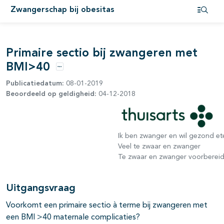
Zwangerschap bij obesitas
Open i
Primaire sectio bij zwangeren met
BMI>40
Opties
Publicatiedatum:
08-01-2019
Beoordeeld op geldigheid:
04-12-2018
Ik ben zwanger en wil gezond et
Veel te zwaar en zwanger
Te zwaar en zwanger voorbereid
Uitgangsvraag
Voorkomt een primaire sectio à terme bij zwangeren met
een BMI >40 maternale complicaties?