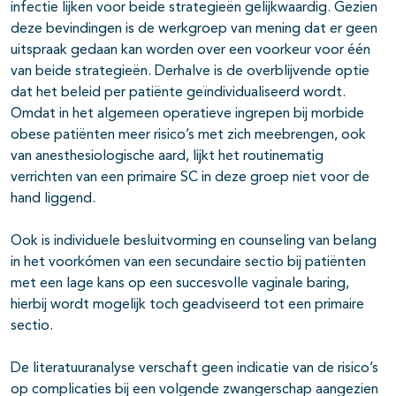
infectie lijken voor beide strategieën gelijkwaardig. Gezien
deze bevindingen is de werkgroep van mening dat er geen
uitspraak gedaan kan worden over een voorkeur voor één
van beide strategieën. Derhalve is de overblijvende optie
dat het beleid per patiënte geïndividualiseerd wordt.
Omdat in het algemeen operatieve ingrepen bij morbide
obese patiënten meer risico’s met zich meebrengen, ook
van anesthesiologische aard, lijkt het routinematig
verrichten van een primaire SC in deze groep niet voor de
hand liggend.
Ook is individuele besluitvorming en counseling van belang
in het voorkómen van een secundaire sectio bij patiënten
met een lage kans op een succesvolle vaginale baring,
hierbij wordt mogelijk toch geadviseerd tot een primaire
sectio.
De literatuuranalyse verschaft geen indicatie van de risico’s
op complicaties bij een volgende zwangerschap aangezien