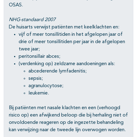
OSAS.
pagina's open- en dichtklappen
NHG-standaard 2007
De huisarts verwijst patiënten met keelklachten en:
vijf of meer tonsillitiden in het afgelopen jaar of
drie of meer tonsillitiden per jaar in de afgelopen
twee jaar;
peritonsillair abces;
(verdenking op) zeldzame aandoeningen als:
abcederende lymfadenitis;
sepsis;
agranulocytose;
leukemie.
Bij patiënten met nasale klachten en een (verhoogd
risico op) een afwijkend beloop die bij herhaling niet of
onvoldoende reageren op de ingezette behandeling
kan verwijzing naar de tweede lijn overwogen worden.