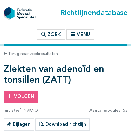
Richtlijnendatabase
t inhoudsopgave
ZOEK
MENU
n binnen deze richtlijn
Terug naar zoekresultaten
les openklappen
Ziekten van adenoïd en
tonsillen (ZATT)
VOLGEN
Initiatief:
NVKNO
Aantal modules:
53
Bijlagen
Download richtlijn