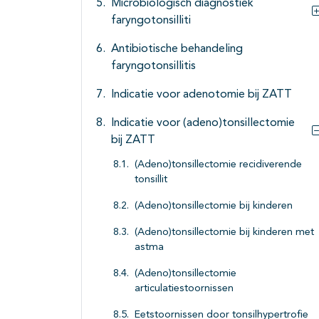
Microbiologisch diagnostiek
faryngotonsilliti
Antibiotische behandeling
faryngotonsillitis
Indicatie voor adenotomie bij ZATT
Indicatie voor (adeno)tonsillectomie
bij ZATT
(Adeno)tonsillectomie recidiverende
tonsillit
(Adeno)tonsillectomie bij kinderen
(Adeno)tonsillectomie bij kinderen met
astma
(Adeno)tonsillectomie
articulatiestoornissen
Eetstoornissen door tonsilhypertrofie