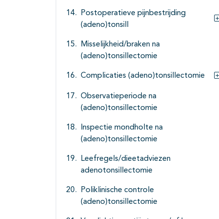
Postoperatieve pijnbestrijding
(adeno)tonsill
Misselijkheid/braken na
(adeno)tonsillectomie
Complicaties (adeno)tonsillectomie
Observatieperiode na
(adeno)tonsillectomie
Inspectie mondholte na
(adeno)tonsillectomie
Leefregels/dieetadviezen
adenotonsillectomie
Poliklinische controle
(adeno)tonsillectomie