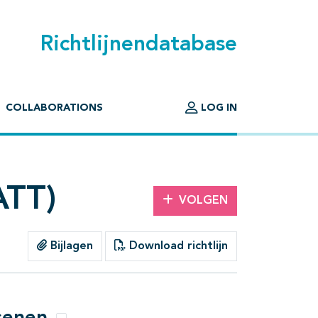
Richtlijnendatabase
COLLABORATIONS
LOG IN
ATT)
VOLGEN
Bijlagen
Download richtlijn