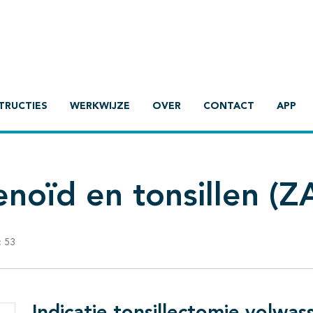
TRUCTIES
WERKWIJZE
OVER
CONTACT
APP
noïd en tonsillen (Z
:
53