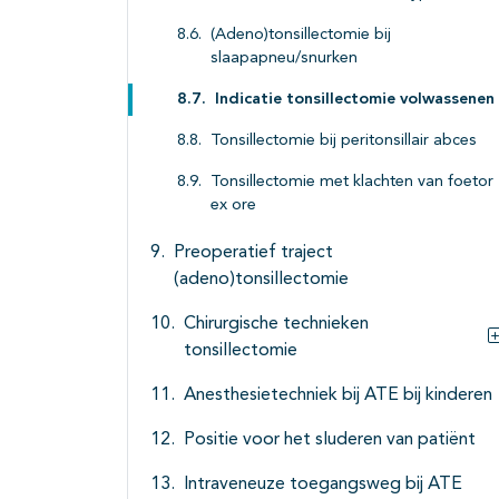
(Adeno)tonsillectomie bij
slaapapneu/snurken
Indicatie tonsillectomie volwassenen
Tonsillectomie bij peritonsillair abces
Tonsillectomie met klachten van foetor
ex ore
Preoperatief traject
(adeno)tonsillectomie
Chirurgische technieken
tonsillectomie
Anesthesietechniek bij ATE bij kinderen
Positie voor het sluderen van patiënt
Intraveneuze toegangsweg bij ATE