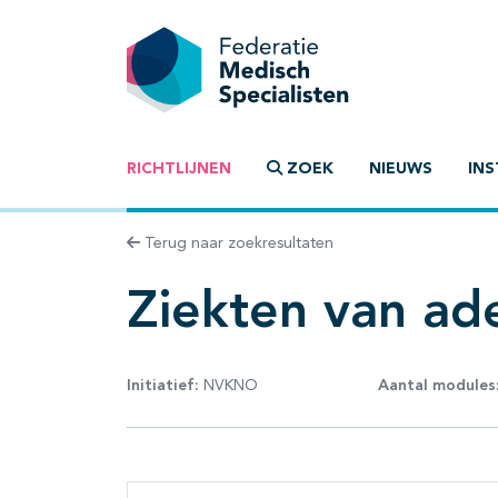
RICHTLIJNEN
ZOEK
NIEUWS
INS
Terug naar zoekresultaten
Ziekten van ade
Initiatief:
NVKNO
Aantal modules