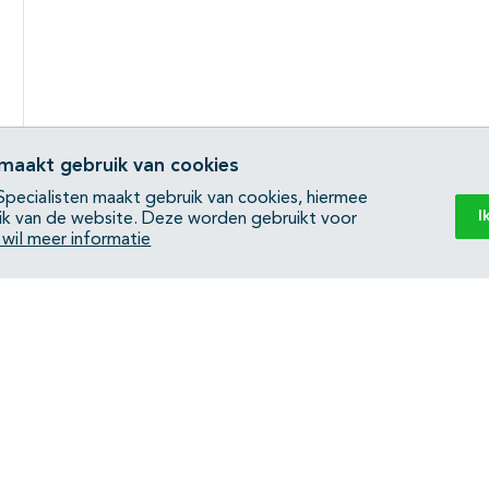
 maakt gebruik van cookies
pecialisten maakt gebruik van cookies, hiermee
I
ik van de website. Deze worden gebruikt voor
k wil meer informatie
Back to top