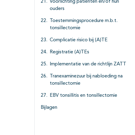
Voorlichting patiënten en/of hun
ouders
Toestemmingsprocedure m.b.t.
tonsillectomie
Complicatie risico bij (A)TE
Registratie (A)TEs
Implementatie van de richtlijn ZATT
Tranexaminezuur bij nabloeding na
tonsillectomie
EBV tonsillitis en tonsillectomie
Bijlagen