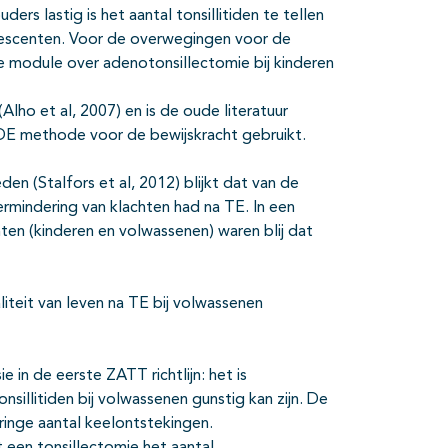
ers lastig is het aantal tonsillitiden te tellen
lescenten. Voor de overwegingen voor de
e module over adenotonsillectomie bij kinderen
(Alho et al, 2007) en is de oude literatuur
ADE methode voor de bewijskracht gebruikt.
en (Stalfors et al, 2012) blijkt dat van de
rmindering van klachten had na TE. In een
nten (kinderen en volwassenen) waren blij dat
liteit van leven na TE bij volwassenen
 in de eerste ZATT richtlijn: het is
nsillitiden bij volwassenen gunstig kan zijn. De
ringe aantal keelontstekingen.