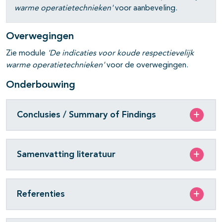
warme operatietechnieken'
voor aanbeveling.
Overwegingen
Zie module
'De indicaties voor koude respectievelijk
warme operatietechnieken'
voor de overwegingen.
Onderbouwing
pagina's open- en dichtklappen
Conclusies / Summary of Findings
pagina's open- en dichtklappen
Samenvatting literatuur
Referenties