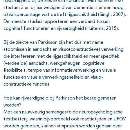
rijvaardigheid bij de ziekte van Parkinson. Met name in H&Y
stadium 3 en bij aanwezigheid van dementie is er een hoog
uitvalspercentage wat betreft rijgeschiktheid (Singh, 2007).
De meeste studies rapporteren een verband tussen
cognitief functioneren en rijvaardigheid (Huitema, 2015).
Bij de ziekte van Parkinson zijn het dus met name
stoornissen in aandacht en visuo(constructieve) verwerking
die interfereren met de rijgeschiktheid en meer specifiek
(verdeelde) aandacht, werkgeheugen, cognitieve
flexibiliteit, tempo van informatieverwerking en visuele
functies en visuele verwerkingssnelheid en visuo-
constructieve functies.
Hoe kan rijvaardigheid bij Parkinson het beste gemeten
worden?
Met een nauwkeurig samengestelde neuropsychologische
testbatterij, waarin bijvoorbeeld ook reactietijden en UFOV
worden gemeten, kunnen uitspraken worden gedaan over