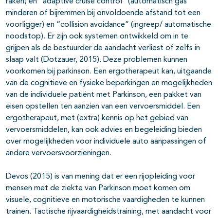
raken) en “adaptive cruise control” (automatisch gas
minderen of bijremmen bij onvoldoende afstand tot een
voorligger) en “collision avoidance” (ingreep/ automatische
noodstop). Er zijn ook systemen ontwikkeld om in te
grijpen als de bestuurder de aandacht verliest of zelfs in
slaap valt (Dotzauer, 2015). Deze problemen kunnen
voorkomen bij parkinson. Een ergotherapeut kan, uitgaande
van de cognitieve en fysieke beperkingen en mogelijkheden
van de individuele patiënt met Parkinson, een pakket van
eisen opstellen ten aanzien van een vervoersmiddel. Een
ergotherapeut, met (extra) kennis op het gebied van
vervoersmiddelen, kan ook advies en begeleiding bieden
over mogelijkheden voor individuele auto aanpassingen of
andere vervoersvoorzieningen.
Devos (2015) is van mening dat er een rijopleiding voor
mensen met de ziekte van Parkinson moet komen om
visuele, cognitieve en motorische vaardigheden te kunnen
trainen. Tactische rijvaardigheidstraining, met aandacht voor