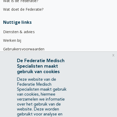
Wat is de Federatie?
Wat doet de Federatie?
Nuttige links
Diensten & advies
Werken bij
Gebruikersvoorwaarden
x
Privacyverklaring
De Federatie Medisch
Specialisten maakt
Contact
gebruik van cookies
Mercatorlaan 1200
Deze website van de
3528 BL Utrecht
Federatie Medisch
Specialisten maakt gebruik
van cookies, hiermee
(088) 505 34 34
verzamelen we informatie
info@richtlijnendatabase.nl
over het gebruik van de
website. Deze worden
gebruikt voor analyse en