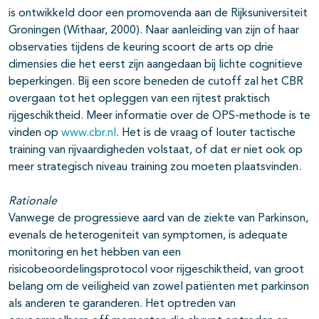
is ontwikkeld door een promovenda aan de Rijksuniversiteit
Groningen (Withaar, 2000). Naar aanleiding van zijn of haar
observaties tijdens de keuring scoort de arts op drie
dimensies die het eerst zijn aangedaan bij lichte cognitieve
beperkingen. Bij een score beneden de cutoff zal het CBR
overgaan tot het opleggen van een rijtest praktisch
rijgeschiktheid. Meer informatie over de OPS-methode is te
vinden op
www.cbr.nl
. Het is de vraag of louter tactische
training van rijvaardigheden volstaat, of dat er niet ook op
meer strategisch niveau training zou moeten plaatsvinden.
Rationale
Vanwege de progressieve aard van de ziekte van Parkinson,
evenals de heterogeniteit van symptomen, is adequate
monitoring en het hebben van een
risicobeoordelingsprotocol voor rijgeschiktheid, van groot
belang om de veiligheid van zowel patiënten met parkinson
als anderen te garanderen. Het optreden van