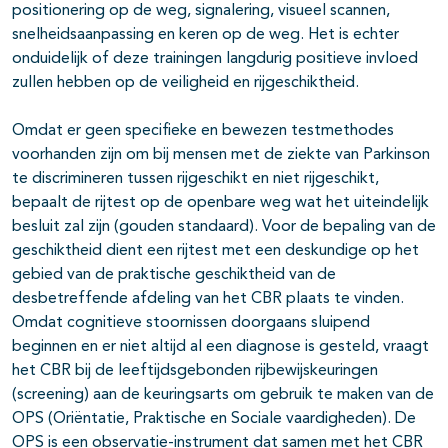
positionering op de weg, signalering, visueel scannen,
snelheidsaanpassing en keren op de weg. Het is echter
onduidelijk of deze trainingen langdurig positieve invloed
zullen hebben op de veiligheid en rijgeschiktheid.
Omdat er geen specifieke en bewezen testmethodes
voorhanden zijn om bij mensen met de ziekte van Parkinson
te discrimineren tussen rijgeschikt en niet rijgeschikt,
bepaalt de rijtest op de openbare weg wat het uiteindelijk
besluit zal zijn (gouden standaard). Voor de bepaling van de
geschiktheid dient een rijtest met een deskundige op het
gebied van de praktische geschiktheid van de
desbetreffende afdeling van het CBR plaats te vinden.
Omdat cognitieve stoornissen doorgaans sluipend
beginnen en er niet altijd al een diagnose is gesteld, vraagt
het CBR bij de leeftijdsgebonden rijbewijskeuringen
(screening) aan de keuringsarts om gebruik te maken van de
OPS (Oriëntatie, Praktische en Sociale vaardigheden). De
OPS is een observatie-instrument dat samen met het CBR