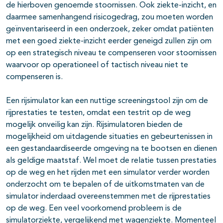
de hierboven genoemde stoornissen. Ook ziekte-inzicht, en
daarmee samenhangend risicogedrag, zou moeten worden
geïnventariseerd in een onderzoek, zeker omdat patiënten
met een goed ziekte-inzicht eerder geneigd zullen zijn om
op een strategisch niveau te compenseren voor stoornissen
waarvoor op operationeel of tactisch niveau niet te
compenseren is.
Een rijsimulator kan een nuttige screeningstool zijn om de
rijprestaties te testen, omdat een testrit op de weg
mogelijk onveilig kan zijn. Rijsimulatoren bieden de
mogelijkheid om uitdagende situaties en gebeurtenissen in
een gestandaardiseerde omgeving na te bootsen en dienen
als geldige maatstaf. Wel moet de relatie tussen prestaties
op de weg en het rijden met een simulator verder worden
onderzocht om te bepalen of de uitkomstmaten van de
simulator inderdaad overeenstemmen met de rijprestaties
op de weg. Een veel voorkomend probleem is de
simulatorziekte, vergelijkend met wagenziekte. Momenteel