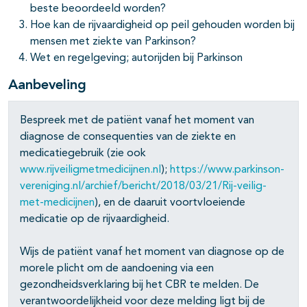
beste beoordeeld worden?
Hoe kan de rijvaardigheid op peil gehouden worden bij
mensen met ziekte van Parkinson?
Wet en regelgeving; autorijden bij Parkinson
Aanbeveling
Bespreek met de patiënt vanaf het moment van
diagnose de consequenties van de ziekte en
medicatiegebruik (zie ook
www.rijveiligmetmedicijnen.nl
);
https://www.parkinson-
vereniging.nl/archief/bericht/2018/03/21/Rij-veilig-
met-medicijnen
), en de daaruit voortvloeiende
medicatie op de rijvaardigheid.
Wijs de patiënt vanaf het moment van diagnose op de
morele plicht om de aandoening via een
gezondheidsverklaring bij het CBR te melden. De
verantwoordelijkheid voor deze melding ligt bij de