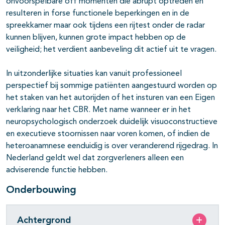
onvoorspelbare off momenten die abrupt optreden en
resulteren in forse functionele beperkingen en in de
spreekkamer maar ook tijdens een rijtest onder de radar
kunnen blijven, kunnen grote impact hebben op de
veiligheid; het verdient aanbeveling dit actief uit te vragen.
In uitzonderlijke situaties kan vanuit professioneel
perspectief bij sommige patiënten aangestuurd worden op
het staken van het autorijden of het insturen van een Eigen
verklaring naar het CBR. Met name wanneer er in het
neuropsychologisch onderzoek duidelijk visuoconstructieve
en executieve stoornissen naar voren komen, of indien de
heteroanamnese eenduidig is over veranderend rijgedrag. In
Nederland geldt wel dat zorgverleners alleen een
adviserende functie hebben.
Onderbouwing
Achtergrond