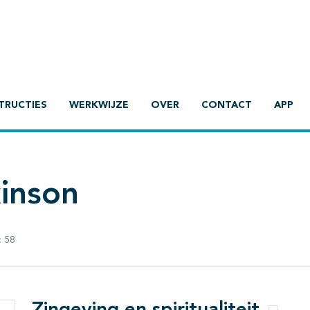
TRUCTIES
WERKWIJZE
OVER
CONTACT
APP
kinson
:
58