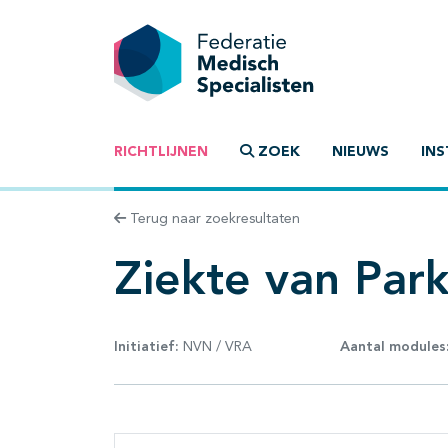
RICHTLIJNEN
ZOEK
NIEUWS
INS
Terug naar zoekresultaten
Ziekte van Par
Initiatief:
NVN / VRA
Aantal modules