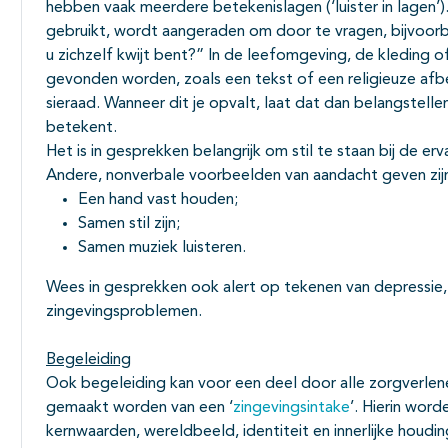
hebben vaak meerdere betekenislagen (‘luister in lagen
gebruikt, wordt aangeraden om door te vragen, bijvoorbe
u zichzelf kwijt bent?” In de leefomgeving, de kleding o
gevonden worden, zoals een tekst of een religieuze afb
sieraad. Wanneer dit je opvalt, laat dat dan belangstell
betekent.
Het is in gesprekken belangrijk om stil te staan bij de e
Andere, nonverbale voorbeelden van aandacht geven zij
Een hand vast houden;
Samen stil zijn;
Samen muziek luisteren.
Wees in gesprekken ook alert op tekenen van depressie,
zingevingsproblemen.
Begeleiding
Ook begeleiding kan voor een deel door alle zorgverlen
gemaakt worden van een ‘
zingevingsintake
’. Hierin word
kernwaarden, wereldbeeld, identiteit en innerlijke houdin