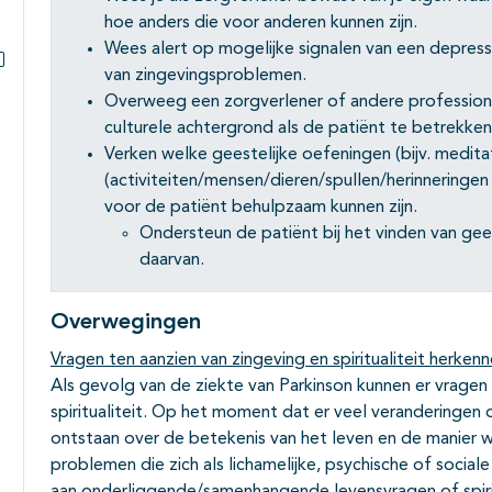
hoe anders die voor anderen kunnen zijn.
Wees alert op mogelijke signalen van een depress
van zingevingsproblemen.
Subpagina's open- en dichtklappen
Overweeg een zorgverlener of andere profession
culturele achtergrond als de patiënt te betrekken
Verken welke geestelijke oefeningen (bijv. medita
(activiteiten/mensen/dieren/spullen/herinneringe
voor de patiënt behulpzaam kunnen zijn.
Ondersteun de patiënt bij het vinden van gee
daarvan.
Overwegingen
Vragen ten aanzien van zingeving en spiritualiteit herken
Als gevolg van de ziekte van Parkinson kunnen er vragen
spiritualiteit. Op het moment dat er veel veranderingen 
ontstaan over de betekenis van het leven en de manier 
problemen die zich als lichamelijke, psychische of soc