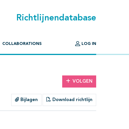
Richtlijnendatabase
COLLABORATIONS
LOG IN
VOLGEN
Bijlagen
Download richtlijn