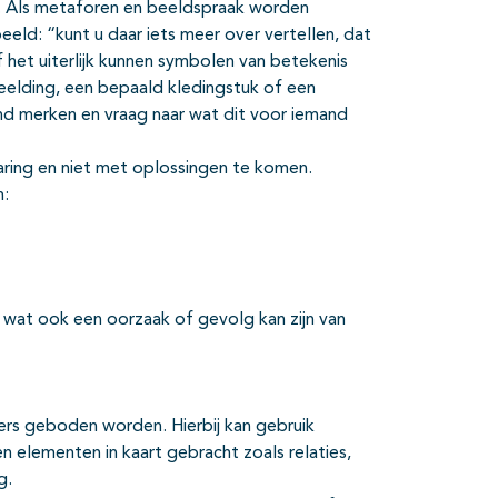
’). Als metaforen en beeldspraak worden
eld: “kunt u daar iets meer over vertellen, dat
f het uiterlijk kunnen symbolen van betekenis
eelding, een bepaald kledingstuk of een
end merken en vraag naar wat dit voor iemand
rvaring en niet met oplossingen te komen.
n:
 wat ook een oorzaak of gevolg kan zijn van
ers geboden worden. Hierbij kan gebruik
en elementen in kaart gebracht zoals relaties,
g.