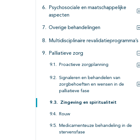
Psychosociale en maatschappelijke
aspecten
Overige behandelingen
Multidisciplinaire revalidatieprogramma’s
Palliatieve zorg
Proactieve zorgplanning
Signaleren en behandelen van
zorgbehoeften en wensen in de
palliatieve fase
Zingeving en spiritualiteit
Rouw
Medicamenteuze behandeling in de
stervensfase