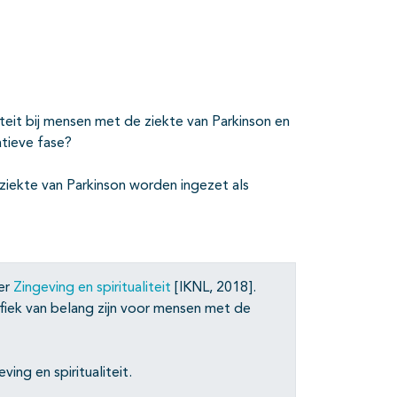
iteit bij mensen met de ziekte van Parkinson en
atieve fase?
 ziekte van Parkinson worden ingezet als
ver
Zingeving en spiritualiteit
[IKNL, 2018].
fiek van belang zijn voor mensen met de
ing en spiritualiteit.