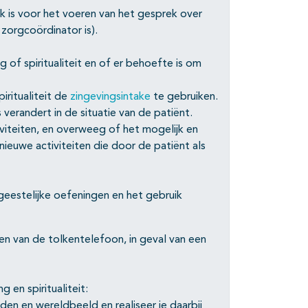
 is voor het voeren van het gesprek over
 zorgcoördinator is).
 of spiritualiteit en of er behoefte is om
iritualiteit de
zingevingsintake
te gebruiken.
 verandert in de situatie van de patiënt.
viteiten, en overweeg of het mogelijk en
nieuwe activiteiten die door de patiënt als
 geestelijke oefeningen en het gebruik
n van de tolkentelefoon, in geval van een
 en spiritualiteit:
den en wereldbeeld en realiseer je daarbij