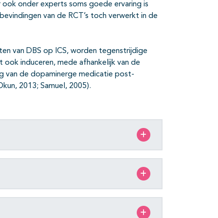
r ook onder experts soms goede ervaring is
 bevindingen van de RCT’s toch verwerkt in de
cten van DBS op ICS, worden tegenstrijdige
t ook induceren, mede afhankelijk van de
ing van de dopaminerge medicatie post-
Okun, 2013; Samuel, 2005).