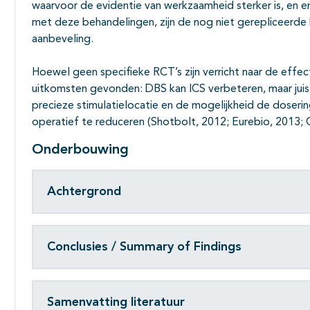
waarvoor de evidentie van werkzaamheid sterker is, en e
met deze behandelingen, zijn de nog niet gerepliceerde
aanbeveling.
Hoewel geen specifieke RCT’s zijn verricht naar de effe
uitkomsten gevonden: DBS kan ICS verbeteren, maar juis
precieze stimulatielocatie en de mogelijkheid de doser
operatief te reduceren (Shotbolt, 2012; Eurebio, 2013; 
Onderbouwing
Achtergrond
Conclusies / Summary of Findings
Samenvatting literatuur