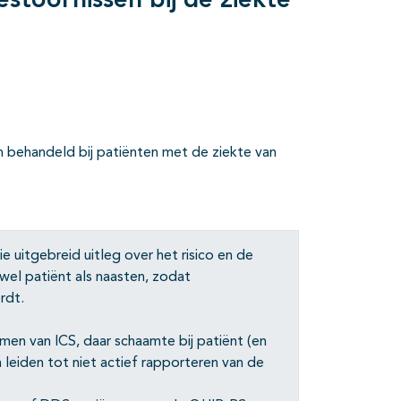
stoornissen bij de ziekte
 behandeld bij patiënten met de ziekte van
uitgebreid uitleg over het risico en de
wel patiënt als naasten, zodat
rdt.
omen van ICS, daar schaamte bij patiënt (en
 leiden tot niet actief rapporteren van de