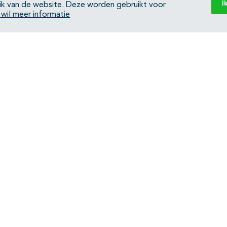
I
ik van de website. Deze worden gebruikt voor
k wil meer informatie
Back to top