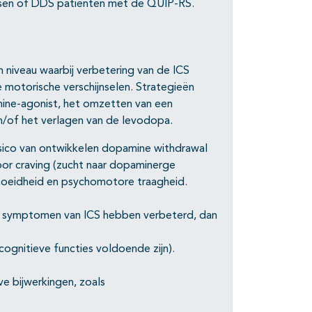
issen of DDS patiënten met de QUIP-RS.
niveau waarbij verbetering van de ICS
motorische verschijnselen. Strategieën
mine-agonist, het omzetten van een
/of het verlagen van de levodopa.
isico van ontwikkelen dopamine withdrawal
or craving (zucht naar dopaminerge
moeidheid en psychomotore traagheid.
symptomen van ICS hebben verbeterd, dan
ognitieve functies voldoende zijn).
e bijwerkingen, zoals