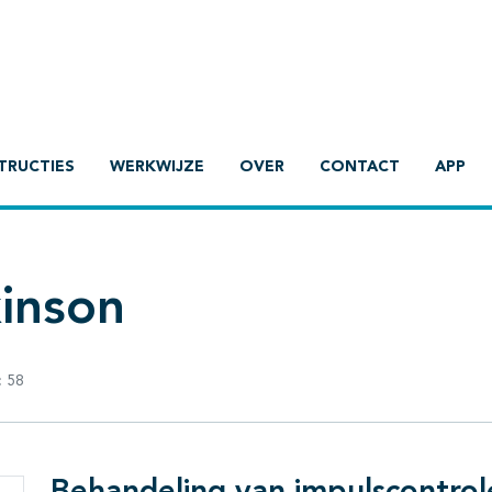
TRUCTIES
WERKWIJZE
OVER
CONTACT
APP
kinson
:
58