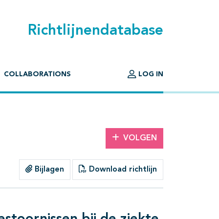
Richtlijnendatabase
COLLABORATIONS
LOG IN
VOLGEN
Bijlagen
Download richtlijn