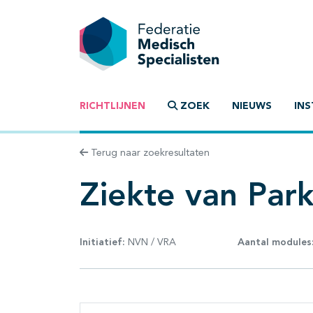
RICHTLIJNEN
ZOEK
NIEUWS
INS
Terug naar zoekresultaten
Ziekte van Par
Initiatief:
NVN / VRA
Aantal modules