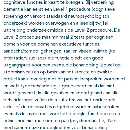
cognitieve functies in kaart te brengen. Bij verdenking
dementie kan eerst een Level 1 procedure (cognitieve
screening of verkort standaard neuropsychologisch
onderzoek) worden overwogen en alleen bij twijfel
uitbreiding onderzoek middels de Level 2 procedure. De
Level 2 procedure met minimaal 2 tests per cognitief
domein voor de domeinen executieve functies,
aandacht/tempo, geheugen, taal en visueel-ruimtelijke
orientatie/visuo-spatiele functie biedt een goed
uitgangspunt voor een eventuele behandeling. Zowel op
stoornisniveau en op basis van het sterkte en zwakte
profiel kan in overleg met de patiënt besproken worden of
en welk type behandeling is geindiceerd en al dan niet
wordt gewenst. In alle gevallen en voorafgaand aan alle
behandelingen zullen de resultaten van het onderzoek
inclusief de observaties uitgebreid worden nabesproken
evenals de implicaties voor het dagelijks functioneren en
advies hoe hier mee om te gaan (psychoeducatie). Niet
medicamenteuze mogelijkheden voor behandeling