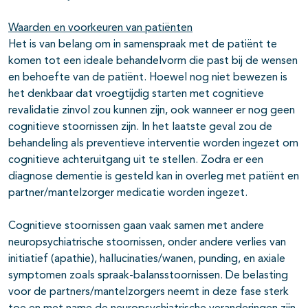
Waarden en voorkeuren van patiënten
Het is van belang om in samenspraak met de patiënt te
komen tot een ideale behandelvorm die past bij de wensen
en behoefte van de patiënt. Hoewel nog niet bewezen is
het denkbaar dat vroegtijdig starten met cognitieve
revalidatie zinvol zou kunnen zijn, ook wanneer er nog geen
cognitieve stoornissen zijn. In het laatste geval zou de
behandeling als preventieve interventie worden ingezet om
cognitieve achteruitgang uit te stellen. Zodra er een
diagnose dementie is gesteld kan in overleg met patiënt en
partner/mantelzorger medicatie worden ingezet.
Cognitieve stoornissen gaan vaak samen met andere
neuropsychiatrische stoornissen, onder andere verlies van
initiatief (apathie), hallucinaties/wanen, punding, en axiale
symptomen zoals spraak-balansstoornissen. De belasting
voor de partners/mantelzorgers neemt in deze fase sterk