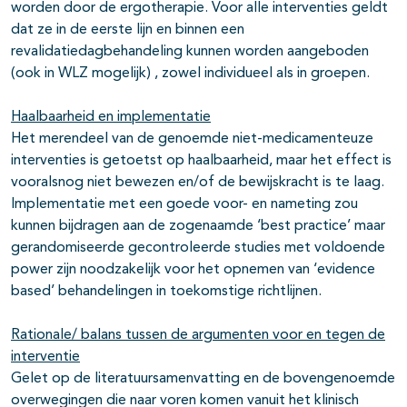
worden door de ergotherapie. Voor alle interventies geldt
dat ze in de eerste lijn en binnen een
revalidatiedagbehandeling kunnen worden aangeboden
(ook in WLZ mogelijk) , zowel individueel als in groepen.
Haalbaarheid en implementatie
Het merendeel van de genoemde niet-medicamenteuze
interventies is getoetst op haalbaarheid, maar het effect is
vooralsnog niet bewezen en/of de bewijskracht is te laag.
Implementatie met een goede voor- en nameting zou
kunnen bijdragen aan de zogenaamde ‘best practice’ maar
gerandomiseerde gecontroleerde studies met voldoende
power zijn noodzakelijk voor het opnemen van ‘evidence
based’ behandelingen in toekomstige richtlijnen.
Rationale/ balans tussen de argumenten voor en tegen de
interventie
Gelet op de literatuursamenvatting en de bovengenoemde
overwegingen die naar voren komen vanuit het klinisch