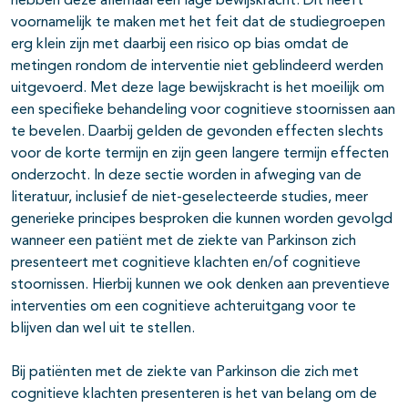
hebben deze allemaal een lage bewijskracht. Dit heeft
voornamelijk te maken met het feit dat de studiegroepen
erg klein zijn met daarbij een risico op bias omdat de
metingen rondom de interventie niet geblindeerd werden
uitgevoerd. Met deze lage bewijskracht is het moeilijk om
een specifieke behandeling voor cognitieve stoornissen aan
te bevelen. Daarbij gelden de gevonden effecten slechts
voor de korte termijn en zijn geen langere termijn effecten
onderzocht. In deze sectie worden in afweging van de
literatuur, inclusief de niet-geselecteerde studies, meer
generieke principes besproken die kunnen worden gevolgd
wanneer een patiënt met de ziekte van Parkinson zich
presenteert met cognitieve klachten en/of cognitieve
stoornissen. Hierbij kunnen we ook denken aan preventieve
interventies om een cognitieve achteruitgang voor te
blijven dan wel uit te stellen.
Bij patiënten met de ziekte van Parkinson die zich met
cognitieve klachten presenteren is het van belang om de