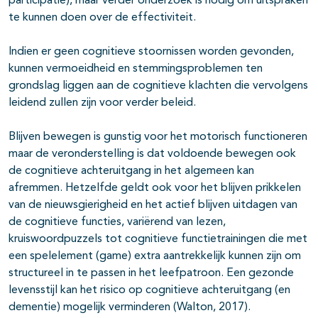
participatie), maar verder onderzoek is nodig om uitspraken
te kunnen doen over de effectiviteit.
Indien er geen cognitieve stoornissen worden gevonden,
kunnen vermoeidheid en stemmingsproblemen ten
grondslag liggen aan de cognitieve klachten die vervolgens
leidend zullen zijn voor verder beleid.
Blijven bewegen is gunstig voor het motorisch functioneren
maar de veronderstelling is dat voldoende bewegen ook
de cognitieve achteruitgang in het algemeen kan
afremmen. Hetzelfde geldt ook voor het blijven prikkelen
van de nieuwsgierigheid en het actief blijven uitdagen van
de cognitieve functies, variërend van lezen,
kruiswoordpuzzels tot cognitieve functietrainingen die met
een spelelement (game) extra aantrekkelijk kunnen zijn om
structureel in te passen in het leefpatroon. Een gezonde
levensstijl kan het risico op cognitieve achteruitgang (en
dementie) mogelijk verminderen (Walton, 2017).