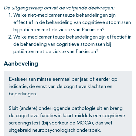
De uitgangsvraag omvat de volgende deelvragen:
pagina's open- en dichtklappen
Welke niet-medicamenteuze behandelingen zijn
pagina's open- en dichtklappen
effectief in de behandeling van cognitieve stoornissen
bij patiënten met de ziekte van Parkinson?
pagina's open- en dichtklappen
Welke medicamenteuze behandelingen zijn effectief in
de behandeling van cognitieve stoornissen bij
patiënten met de ziekte van Parkinson?
pagina's open- en dichtklappen
Aanbeveling
pagina's open- en dichtklappen
Evalueer ten minste eenmaal per jaar, of eerder op
indicatie, de ernst van de cognitieve klachten en
beperkingen.
Sluit (andere) onderliggende pathologie uit en breng
de cognitieve functies in kaart middels een cognitieve
screeningstest (bij voorkeur de MOCA), dan wel
uitgebreid neuropsychologisch onderzoek.