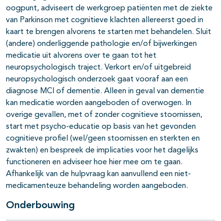
oogpunt, adviseert de werkgroep patiënten met de ziekte
van Parkinson met cognitieve klachten allereerst goed in
kaart te brengen alvorens te starten met behandelen. Sluit
(andere) onderliggende pathologie en/of bijwerkingen
medicatie uit alvorens over te gaan tot het
neuropsychologisch traject. Verkort en/of uitgebreid
neuropsychologisch onderzoek gaat vooraf aan een
diagnose MCI of dementie. Alleen in geval van dementie
kan medicatie worden aangeboden of overwogen. In
overige gevallen, met of zonder cognitieve stoornissen,
start met psycho-educatie op basis van het gevonden
cognitieve profiel (wel/geen stoornissen en sterkten en
zwakten) en bespreek de implicaties voor het dagelijks
functioneren en adviseer hoe hier mee om te gaan.
Afhankelijk van de hulpvraag kan aanvullend een niet-
medicamenteuze behandeling worden aangeboden.
Onderbouwing