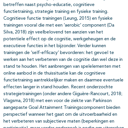
betreffen naast psycho-educatie, cognitieve
functietraining, strategie training en fysieke training.
Cognitieve functie trainingen (Leung, 2015) en fysieke
trainingen vooral die met een ‘aerobic’ component (Da
Silva, 2018) zijn veelbelovend ten aanzien van het
potentiele effect op de cognitie, werkgeheugen en de
executieve functies in het bijzonder. Verder kunnen
trainingen de ‘self-efficacy’ bevorderen: het gevoel te
werken aan het verbeteren van de cognitie dan wel deze in
stand te houden. Het aanbrengen van spelelementen met
online aanbod in de thuissituatie kan de cognitieve
functietraining aantrekkelijker maken en daarmee eventuele
effecten langer in stand houden. Recent onderzochte
strategietrainingen (onder andere Giguère-Rancourt, 2018;
Vlagsma, 2018) met een voor de ziekte van Parkinson
aangepaste Goal Attainment Trainingscomponent bieden
perspectief wanneer het gaat om de uitvoerbaarheid en
het verbeteren van subjectieve maten (beperkingen en