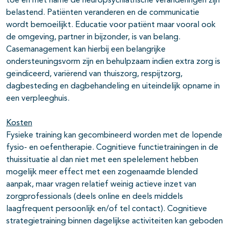
toe en met name de neuropsychiatrische veranderingen zijn
belastend. Patiënten veranderen en de communicatie
wordt bemoeilijkt. Educatie voor patiënt maar vooral ook
de omgeving, partner in bijzonder, is van belang.
Casemanagement kan hierbij een belangrijke
ondersteuningsvorm zijn en behulpzaam indien extra zorg is
geïndiceerd, variërend van thuiszorg, respijtzorg,
dagbesteding en dagbehandeling en uiteindelijk opname in
een verpleeghuis.
Kosten
Fysieke training kan gecombineerd worden met de lopende
fysio- en oefentherapie. Cognitieve functietrainingen in de
thuissituatie al dan niet met een spelelement hebben
mogelijk meer effect met een zogenaamde blended
aanpak, maar vragen relatief weinig actieve inzet van
zorgprofessionals (deels online en deels middels
laagfrequent persoonlijk en/of tel contact). Cognitieve
strategietraining binnen dagelijkse activiteiten kan geboden