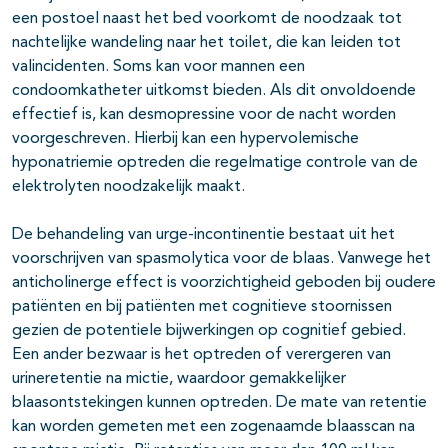
een postoel naast het bed voorkomt de noodzaak tot
nachtelijke wandeling naar het toilet, die kan leiden tot
valincidenten. Soms kan voor mannen een
condoomkatheter uitkomst bieden. Als dit onvoldoende
effectief is, kan desmopressine voor de nacht worden
voorgeschreven. Hierbij kan een hypervolemische
hyponatriemie optreden die regelmatige controle van de
elektrolyten noodzakelijk maakt.
De behandeling van urge-incontinentie bestaat uit het
voorschrijven van spasmolytica voor de blaas. Vanwege het
anticholinerge effect is voorzichtigheid geboden bij oudere
patiënten en bij patiënten met cognitieve stoornissen
gezien de potentiele bijwerkingen op cognitief gebied.
Een ander bezwaar is het optreden of verergeren van
urineretentie na mictie, waardoor gemakkelijker
blaasontstekingen kunnen optreden. De mate van retentie
kan worden gemeten met een zogenaamde blaasscan na