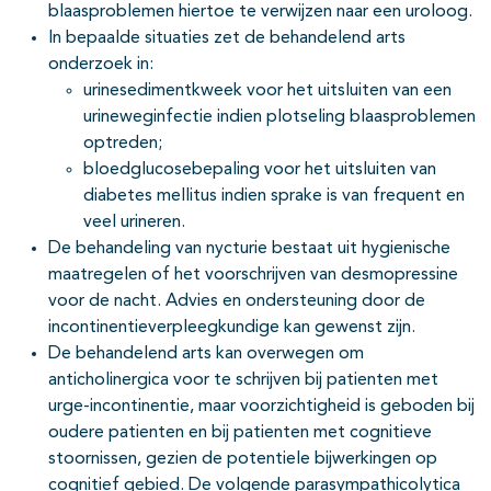
blaasproblemen hiertoe te verwijzen naar een uroloog.
In bepaalde situaties zet de behandelend arts
onderzoek in:
urinesedimentkweek voor het uitsluiten van een
urineweginfectie indien plotseling blaasproblemen
optreden;
bloedglucosebepaling voor het uitsluiten van
diabetes mellitus indien sprake is van frequent en
veel urineren.
De behandeling van nycturie bestaat uit hygienische
maatregelen of het voorschrijven van desmopressine
voor de nacht. Advies en ondersteuning door de
incontinentieverpleegkundige kan gewenst zijn.
De behandelend arts kan overwegen om
anticholinergica voor te schrijven bij patienten met
urge-incontinentie, maar voorzichtigheid is geboden bij
oudere patienten en bij patienten met cognitieve
stoornissen, gezien de potentiele bijwerkingen op
cognitief gebied. De volgende parasympathicolytica