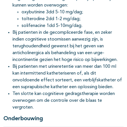
kunnen worden overwogen:
oxybutinine 3dd 5-10 mg/dag;
tolterodine 2dd 1-2 mg/dag;
solifenacine 1dd 5-10mg/dag.
Bij patienten in de gecompliceerde fase, en zeker
indien cognitieve stoornissen aanwezig zijn, is
terughoudendheid gewenst bij het geven van
anticholinergica als behandeling van een urge-
incontinentie gezien het hoge risico op bijwerkingen.
Bij patienten met urineretentie van meer dan 100 ml
kan intermittend katheteriseren of, als dit
onvoldoende effect sorteert, een verblijfskatheter of
een suprapubische katheter een oplossing bieden.
Ten slotte kan cognitieve gedragstherapie worden
overwogen om de controle over de blaas te
vergroten.
Onderbouwing