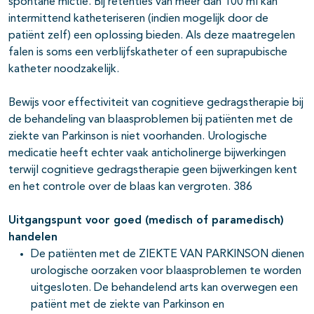
spontane mictie. Bij retenties van meer dan 100 ml kan
intermittend katheteriseren (indien mogelijk door de
patiënt zelf) een oplossing bieden. Als deze maatregelen
falen is soms een verblijfskatheter of een suprapubische
katheter noodzakelijk.
Bewijs voor effectiviteit van cognitieve gedragstherapie bij
de behandeling van blaasproblemen bij patiënten met de
ziekte van Parkinson is niet voorhanden. Urologische
medicatie heeft echter vaak anticholinerge bijwerkingen
terwijl cognitieve gedragstherapie geen bijwerkingen kent
en het controle over de blaas kan vergroten. 386
Uitgangspunt voor goed (medisch of paramedisch)
handelen
De patiënten met de ZIEKTE VAN PARKINSON dienen
urologische oorzaken voor blaasproblemen te worden
uitgesloten. De behandelend arts kan overwegen een
patiënt met de ziekte van Parkinson en