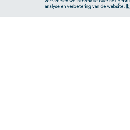
verzamelen we informatie over het gebru
analyse en verbetering van de website.
I