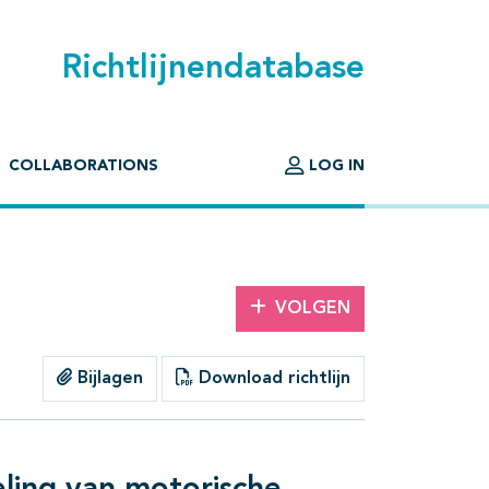
Richtlijnendatabase
COLLABORATIONS
LOG IN
VOLGEN
Bijlagen
Download richtlijn