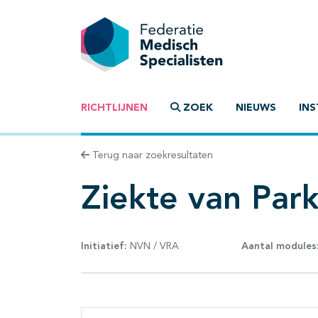
RICHTLIJNEN
ZOEK
NIEUWS
INS
Terug naar zoekresultaten
Ziekte van Par
Initiatief:
NVN / VRA
Aantal modules