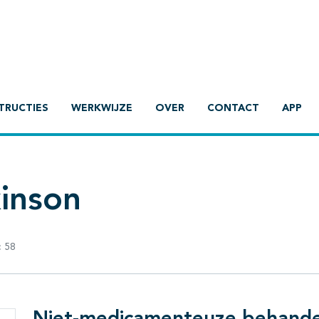
TRUCTIES
WERKWIJZE
OVER
CONTACT
APP
kinson
:
58