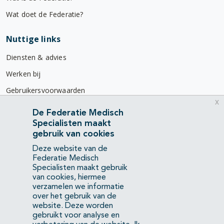
Wat doet de Federatie?
Nuttige links
Diensten & advies
Werken bij
Gebruikersvoorwaarden
x
Privacyverklaring
De Federatie Medisch
Specialisten maakt
Contact
gebruik van cookies
Mercatorlaan 1200
Deze website van de
3528 BL Utrecht
Federatie Medisch
Specialisten maakt gebruik
van cookies, hiermee
(088) 505 34 34
verzamelen we informatie
info@richtlijnendatabase.nl
over het gebruik van de
website. Deze worden
gebruikt voor analyse en
YouTube
LinkedIn