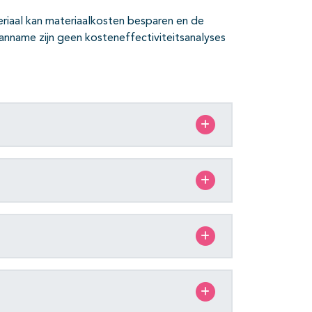
iaal kan materiaalkosten besparen en de
name zijn geen kosteneffectiviteitsanalyses