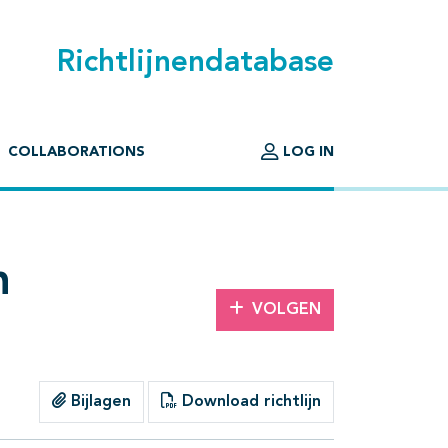
Richtlijnendatabase
COLLABORATIONS
LOG IN
n
VOLGEN
Bijlagen
Download richtlijn