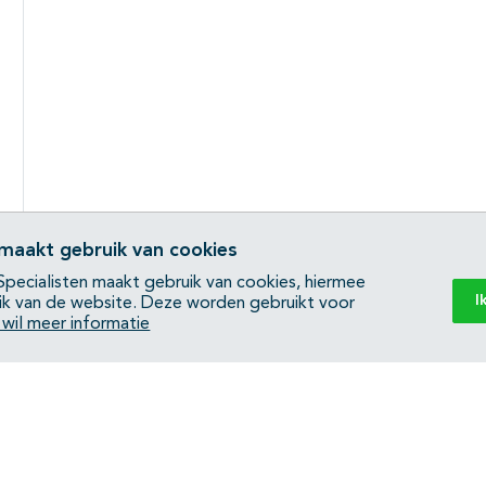
 maakt gebruik van cookies
pecialisten maakt gebruik van cookies, hiermee
I
ik van de website. Deze worden gebruikt voor
k wil meer informatie
Back to top