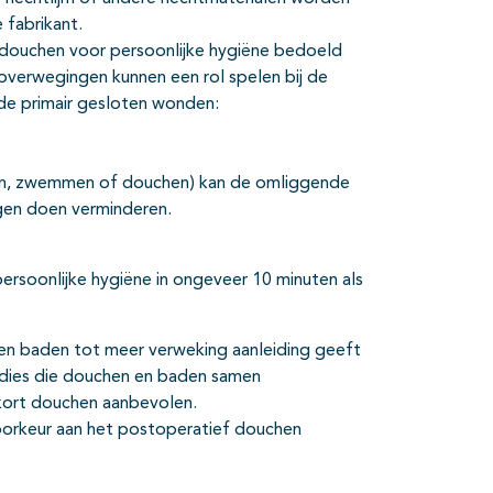
 fabrikant.
 douchen voor persoonlijke hygiëne bedoeld
 overwegingen kunnen een rol spelen bij de
 de primair gesloten wonden:
den, zwemmen of douchen) kan de omliggende
ngen doen verminderen.
rsoonlijke hygiëne in ongeveer 10 minuten als
en baden tot meer verweking aanleiding geeft
dies die douchen en baden samen
t kort douchen aanbevolen.
oorkeur aan het postoperatief douchen