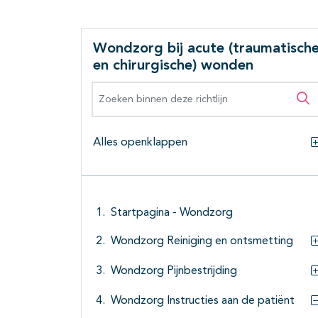
Wondzorg bij acute (traumatisch
en chirurgische) wonden
Zoeken binnen deze richtlijn
Zo
Alles openklappen
Startpagina - Wondzorg
Wondzorg Reiniging en ontsmetting
Wondzorg Pijnbestrijding
Wondzorg Instructies aan de patiënt