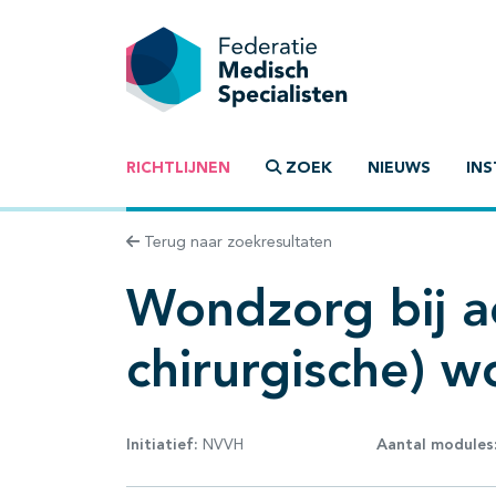
RICHTLIJNEN
ZOEK
NIEUWS
INS
Terug naar zoekresultaten
Wondzorg bij a
chirurgische) 
Initiatief:
NVVH
Aantal modules