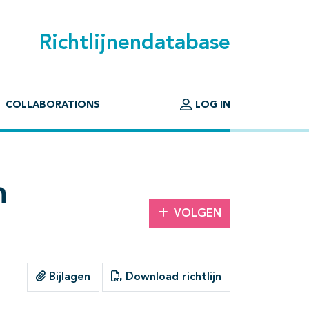
Richtlijnendatabase
COLLABORATIONS
LOG IN
n
VOLGEN
Bijlagen
Download richtlijn