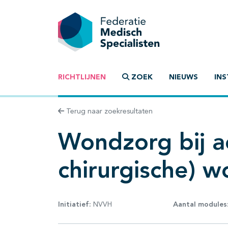
RICHTLIJNEN
ZOEK
NIEUWS
INS
Terug naar zoekresultaten
Wondzorg bij a
chirurgische) 
Initiatief:
NVVH
Aantal modules