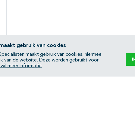
 maakt gebruik van cookies
pecialisten maakt gebruik van cookies, hiermee
I
ik van de website. Deze worden gebruikt voor
k wil meer informatie
Back to top