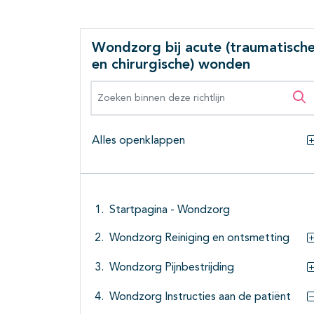
Wondzorg bij acute (traumatisch
en chirurgische) wonden
Zoeken binnen deze richtlijn
Zo
Alles openklappen
Startpagina - Wondzorg
Wondzorg Reiniging en ontsmetting
Wondzorg Pijnbestrijding
Wondzorg Instructies aan de patiënt