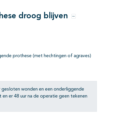
ese droog blijven
Opties
gende prothese (met hechtingen of agraves)
ir gesloten wonden en een onderliggende
 en er 48 uur na de operatie geen tekenen