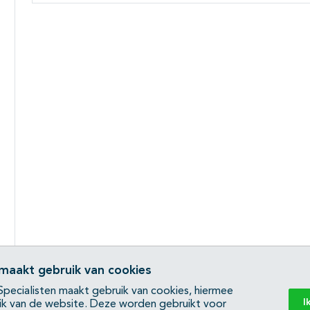
 maakt gebruik van cookies
pecialisten maakt gebruik van cookies, hiermee
I
ik van de website. Deze worden gebruikt voor