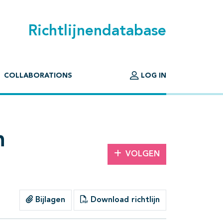
Richtlijnendatabase
COLLABORATIONS
LOG IN
n
VOLGEN
Bijlagen
Download richtlijn