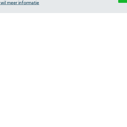
k wil meer informatie
Back to top