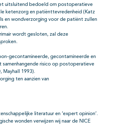
iet uitsluitend bedoeld om postoperatieve
ale ketenzorg en patiënttevredenheid (Katz
ls en wondverzorging voor de patiënt zullen
ren.
mair wordt gesloten, zal deze
sproken.
choon-gecontamineerde, gecontamineerde en
t samenhangende risico op postoperatieve
0, Mayhall 1993).
orging ten aanzien van
nschappelijke literatuur en ‘expert opinion’.
rgische wonden verwijzen wij naar de NICE