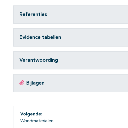
Referenties
Evidence tabellen
Verantwoording
Bijlagen
Volgende:
Wondmaterialen