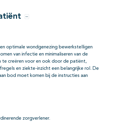
atiënt
Opties
 een optimale wondgenezing bewerkstelligen
komen van infectie en minimaliseren van de
 te creëren voor en ook door de patiënt,
fregels en ziekte-inzicht een belangrijke rol. De
aan bod moet komen bij de instructies aan
inerende zorgverlener.