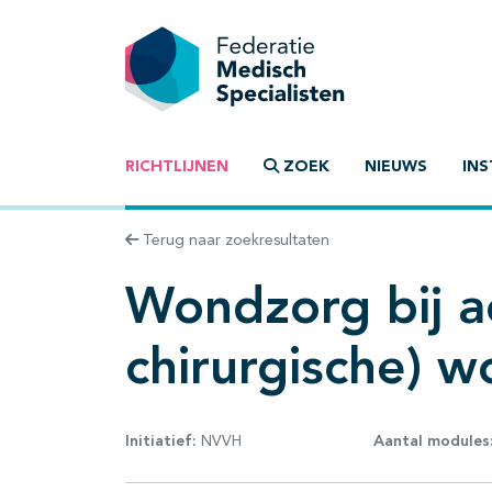
RICHTLIJNEN
ZOEK
NIEUWS
INS
Terug naar zoekresultaten
Wondzorg bij a
chirurgische) 
Initiatief:
NVVH
Aantal modules