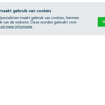
 maakt gebruik van cookies
pecialisten maakt gebruik van cookies, hiermee
I
ik van de website. Deze worden gebruikt voor
k wil meer informatie
Back to top