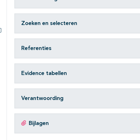
Zoeken en selecteren
Subpagina's open- en dichtklappen
Referenties
Evidence tabellen
Verantwoording
Bijlagen