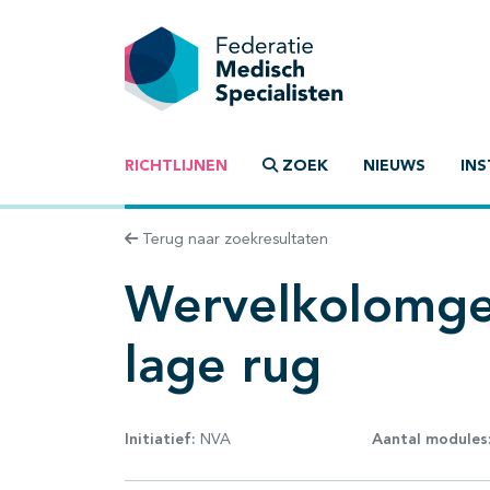
RICHTLIJNEN
ZOEK
NIEUWS
INS
Terug naar zoekresultaten
Wervelkolomger
lage rug
Initiatief:
NVA
Aantal modules