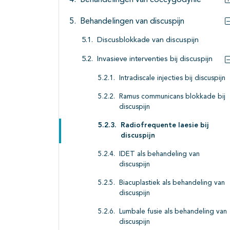
Behandelingen van coccygodynie
Behandelingen van discuspijn
Discusblokkade van discuspijn
Invasieve interventies bij discuspijn
Intradiscale injecties bij discuspijn
Ramus communicans blokkade bij
discuspijn
Radiofrequente laesie bij
discuspijn
IDET als behandeling van
discuspijn
Biacuplastiek als behandeling van
discuspijn
Lumbale fusie als behandeling van
discuspijn