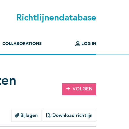
Richtlijnendatabase
COLLABORATIONS
LOG IN
ten
VOLGEN
Bijlagen
Download richtlijn