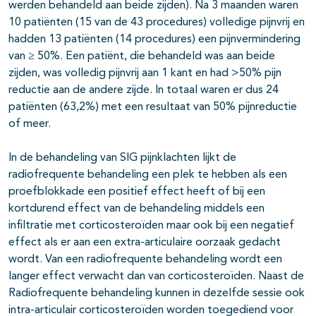
werden behandeld aan beide zijden). Na 3 maanden waren
10 patiënten (15 van de 43 procedures) volledige pijnvrij en
hadden 13 patiënten (14 procedures) een pijnvermindering
van ≥ 50%. Een patiënt, die behandeld was aan beide
zijden, was volledig pijnvrij aan 1 kant en had >50% pijn
reductie aan de andere zijde. In totaal waren er dus 24
patiënten (63,2%) met een resultaat van 50% pijnreductie
of meer.
In de behandeling van SIG pijnklachten lijkt de
radiofrequente behandeling een plek te hebben als een
proefblokkade een positief effect heeft of bij een
kortdurend effect van de behandeling middels een
infiltratie met corticosteroïden maar ook bij een negatief
effect als er aan een extra-articulaire oorzaak gedacht
wordt. Van een radiofrequente behandeling wordt een
langer effect verwacht dan van corticosteroïden. Naast de
Radiofrequente behandeling kunnen in dezelfde sessie ook
intra-articulair corticosteroïden worden toegediend voor