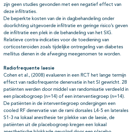
zijn geen studies gevonden met een negatief effect van
deze infiltraties.
De beperkte kosten van de in dagbehandeling onder
doorlichting uitgevoerde infiltratie en geringe risico’s geven
de infiltratie een plek in de behandeling van het SIG.
Relatieve contra-indicaties voor de toediening van
corticosteroïden zoals tijdelijke ontregeling van diabetes
mellitus dienen in de afweging meegenomen te worden.
Radiofrequente laesie
Cohen et al., (2008) evalueren in een RCT het lange termijn
effect van radiofrequente denervatie in het SI gewricht. 28
patiënten werden door middel van randomisatie verdeeld in
een placebogroep (n=14) of een interventiegroep (n=14).
De patiënten in de interventiegroep ondergingen een
cooled RF denervatie van de rami dorsales L4-5 en laterales
S1-3 na lokaal anesthesie ter plekke van de laesie, de
patiënten uit de placebogroep kregen een lokaal