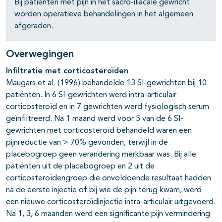
Bij patiënten met pijn in het sacro-iliacale gewricht
worden operatieve behandelingen in het algemeen
afgeraden.
Overwegingen
Infiltratie met corticosteroïden
Maugars et al. (1996) behandelde 13 SI-gewrichten bij 10
patiënten. In 6 SI-gewrichten werd intra-articulair
corticosteroïd en in 7 gewrichten werd fysiologisch serum
geïnfiltreerd. Na 1 maand werd voor 5 van de 6 SI-
gewrichten met corticosteroïd behandeld waren een
pijnreductie van > 70% gevonden, terwijl in de
placebogroep geen verandering merkbaar was. Bij alle
patiënten uit de placebogroep en 2 uit de
corticosteroïdengroep die onvoldoende resultaat hadden
na de eerste injectie of bij wie de pijn terug kwam, werd
een nieuwe corticosteroïdinjectie intra-articulair uitgevoerd.
Na 1, 3, 6 maanden werd een significante pijn vermindering