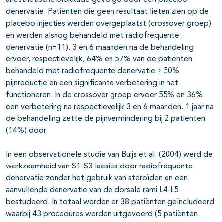
anesthetische blokkade gevolgd door een placebo
denervatie. Patiënten die geen resultaat lieten zien op de
placebo injecties werden overgeplaatst (crossover groep)
en werden alsnog behandeld met radiofrequente
denervatie (n=11). 3 en 6 maanden na de behandeling
ervoer, respectievelijk, 64% en 57% van de patiënten
behandeld met radiofrequente denervatie ≥ 50%
pijnreductie en een significante verbetering in het
functioneren. In de crossover groep ervoer 55% en 36%
een verbetering na respectievelijk 3 en 6 maanden. 1 jaar na
de behandeling zette de pijnvermindering bij 2 patiënten
(14%) door.
In een observationele studie van Buijs et al. (2004) werd de
werkzaamheid van S1-S3 laesies door radiofrequente
denervatie zonder het gebruik van steroïden en een
aanvullende denervatie van de dorsale rami L4-L5
bestudeerd. In totaal werden er 38 patiënten geïncludeerd
waarbij 43 procedures werden uitgevoerd (5 patiënten