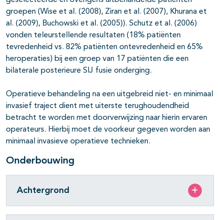
geselecteerde en overigens uitbehandelde patiënten
groepen (Wise et al. (2008), Ziran et al. (2007), Khurana et
al. (2009), Buchowski et al. (2005)). Schutz et al. (2006)
vonden teleurstellende resultaten (18% patiënten
tevredenheid vs. 82% patiënten ontevredenheid en 65%
heroperaties) bij een groep van 17 patiënten die een
bilaterale posterieure SIJ fusie onderging.
Operatieve behandeling na een uitgebreid niet- en minimaal
invasief traject dient met uiterste terughoudendheid
betracht te worden met doorverwijzing naar hierin ervaren
operateurs. Hierbij moet de voorkeur gegeven worden aan
minimaal invasieve operatieve technieken.
Onderbouwing
Achtergrond