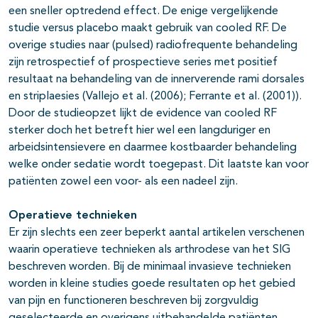
een sneller optredend effect. De enige vergelijkende
studie versus placebo maakt gebruik van cooled RF. De
overige studies naar (pulsed) radiofrequente behandeling
zijn retrospectief of prospectieve series met positief
resultaat na behandeling van de innerverende rami dorsales
en striplaesies (Vallejo et al. (2006); Ferrante et al. (2001)).
Door de studieopzet lijkt de evidence van cooled RF
sterker doch het betreft hier wel een langduriger en
arbeidsintensievere en daarmee kostbaarder behandeling
welke onder sedatie wordt toegepast. Dit laatste kan voor
patiënten zowel een voor- als een nadeel zijn.
Operatieve technieken
Er zijn slechts een zeer beperkt aantal artikelen verschenen
waarin operatieve technieken als arthrodese van het SIG
beschreven worden. Bij de minimaal invasieve technieken
worden in kleine studies goede resultaten op het gebied
van pijn en functioneren beschreven bij zorgvuldig