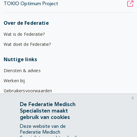
TOKIO Optimum Project
Over de Federatie
Wat is de Federatie?
Wat doet de Federatie?
Nuttige links
Diensten & advies
Werken bij
Gebruikersvoorwaarden
x
Privacyverklaring
De Federatie Medisch
Specialisten maakt
Contact
gebruik van cookies
Mercatorlaan 1200
Deze website van de
3528 BL Utrecht
Federatie Medisch