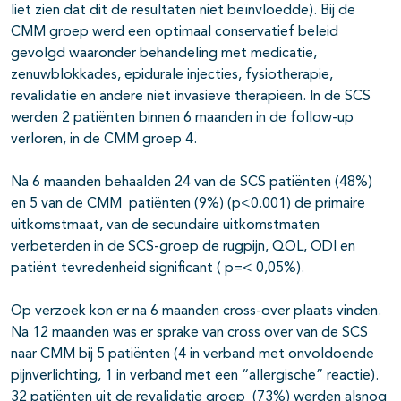
liet zien dat dit de resultaten niet beïnvloedde). Bij de
CMM groep werd een optimaal conservatief beleid
gevolgd waaronder behandeling met medicatie,
zenuwblokkades, epidurale injecties, fysiotherapie,
revalidatie en andere niet invasieve therapieën. In de SCS
werden 2 patiënten binnen 6 maanden in de follow-up
verloren, in de CMM groep 4.
Na 6 maanden behaalden 24 van de SCS patiënten (48%)
en 5 van de CMM patiënten (9%) (p<0.001) de primaire
uitkomstmaat, van de secundaire uitkomstmaten
verbeterden in de SCS-groep de rugpijn, QOL, ODI en
patiënt tevredenheid significant ( p=< 0,05%).
Op verzoek kon er na 6 maanden cross-over plaats vinden.
Na 12 maanden was er sprake van cross over van de SCS
naar CMM bij 5 patiënten (4 in verband met onvoldoende
pijnverlichting, 1 in verband met een “allergische” reactie).
32 patiënten uit de revalidatie groep (73%) werden alsnog