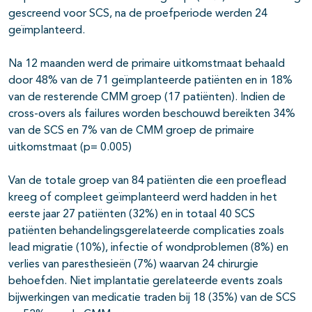
gescreend voor SCS, na de proefperiode werden 24
geïmplanteerd.
Na 12 maanden werd de primaire uitkomstmaat behaald
door 48% van de 71 geïmplanteerde patiënten en in 18%
van de resterende CMM groep (17 patiënten). Indien de
cross-overs als failures worden beschouwd bereikten 34%
van de SCS en 7% van de CMM groep de primaire
uitkomstmaat (p= 0.005)
Van de totale groep van 84 patiënten die een proeflead
kreeg of compleet geïmplanteerd werd hadden in het
eerste jaar 27 patiënten (32%) en in totaal 40 SCS
patiënten behandelingsgerelateerde complicaties zoals
lead migratie (10%), infectie of wondproblemen (8%) en
verlies van paresthesieën (7%) waarvan 24 chirurgie
behoefden. Niet implantatie gerelateerde events zoals
bijwerkingen van medicatie traden bij 18 (35%) van de SCS