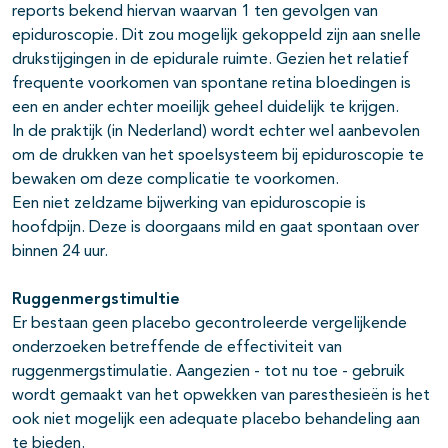
reports bekend hiervan waarvan 1 ten gevolgen van
epiduroscopie. Dit zou mogelijk gekoppeld zijn aan snelle
drukstijgingen in de epidurale ruimte. Gezien het relatief
frequente voorkomen van spontane retina bloedingen is
een en ander echter moeilijk geheel duidelijk te krijgen.
In de praktijk (in Nederland) wordt echter wel aanbevolen
om de drukken van het spoelsysteem bij epiduroscopie te
bewaken om deze complicatie te voorkomen.
Een niet zeldzame bijwerking van epiduroscopie is
hoofdpijn. Deze is doorgaans mild en gaat spontaan over
binnen 24 uur.
Ruggenmergstimultie
Er bestaan geen placebo gecontroleerde vergelijkende
onderzoeken betreffende de effectiviteit van
ruggenmergstimulatie. Aangezien - tot nu toe - gebruik
wordt gemaakt van het opwekken van paresthesieën is het
ook niet mogelijk een adequate placebo behandeling aan
te bieden.