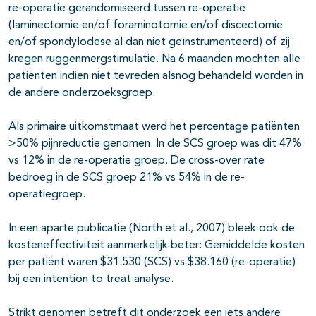
re-operatie gerandomiseerd tussen re-operatie
(laminectomie en/of foraminotomie en/of discectomie
en/of spondylodese al dan niet geïnstrumenteerd) of zij
kregen ruggenmergstimulatie. Na 6 maanden mochten alle
patiënten indien niet tevreden alsnog behandeld worden in
de andere onderzoeksgroep.
Als primaire uitkomstmaat werd het percentage patiënten
>50% pijnreductie genomen. In de SCS groep was dit 47%
vs 12% in de re-operatie groep. De cross-over rate
bedroeg in de SCS groep 21% vs 54% in de re-
operatiegroep.
In een aparte publicatie (North et al., 2007) bleek ook de
kosteneffectiviteit aanmerkelijk beter: Gemiddelde kosten
per patiënt waren $31.530 (SCS) vs $38.160 (re-operatie)
bij een intention to treat analyse.
Strikt genomen betreft dit onderzoek een iets andere