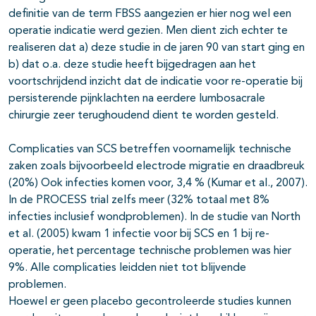
definitie van de term FBSS aangezien er hier nog wel een
operatie indicatie werd gezien. Men dient zich echter te
realiseren dat a) deze studie in de jaren 90 van start ging en
b) dat o.a. deze studie heeft bijgedragen aan het
voortschrijdend inzicht dat de indicatie voor re-operatie bij
persisterende pijnklachten na eerdere lumbosacrale
chirurgie zeer terughoudend dient te worden gesteld.
Complicaties van SCS betreffen voornamelijk technische
zaken zoals bijvoorbeeld electrode migratie en draadbreuk
(20%) Ook infecties komen voor, 3,4 % (Kumar et al., 2007).
In de PROCESS trial zelfs meer (32% totaal met 8%
infecties inclusief wondproblemen). In de studie van North
et al. (2005) kwam 1 infectie voor bij SCS en 1 bij re-
operatie, het percentage technische problemen was hier
9%. Alle complicaties leidden niet tot blijvende
problemen.
Hoewel er geen placebo gecontroleerde studies kunnen