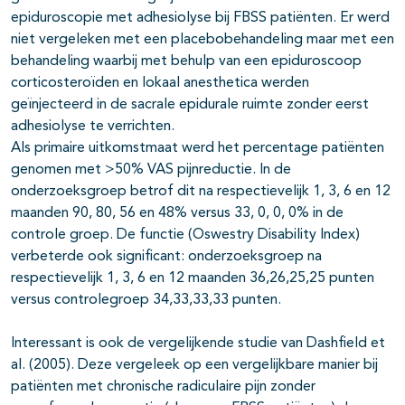
epiduroscopie met adhesiolyse bij FBSS patiënten. Er werd
niet vergeleken met een placebobehandeling maar met een
behandeling waarbij met behulp van een epiduroscoop
corticosteroïden en lokaal anesthetica werden
geïnjecteerd in de sacrale epidurale ruimte zonder eerst
adhesiolyse te verrichten.
Als primaire uitkomstmaat werd het percentage patiënten
genomen met >50% VAS pijnreductie. In de
onderzoeksgroep betrof dit na respectievelijk 1, 3, 6 en 12
maanden 90, 80, 56 en 48% versus 33, 0, 0, 0% in de
controle groep. De functie (Oswestry Disability Index)
verbeterde ook significant: onderzoeksgroep na
respectievelijk 1, 3, 6 en 12 maanden 36,26,25,25 punten
versus controlegroep 34,33,33,33 punten.
Interessant is ook de vergelijkende studie van Dashfield et
al. (2005). Deze vergeleek op een vergelijkbare manier bij
patiënten met chronische radiculaire pijn zonder