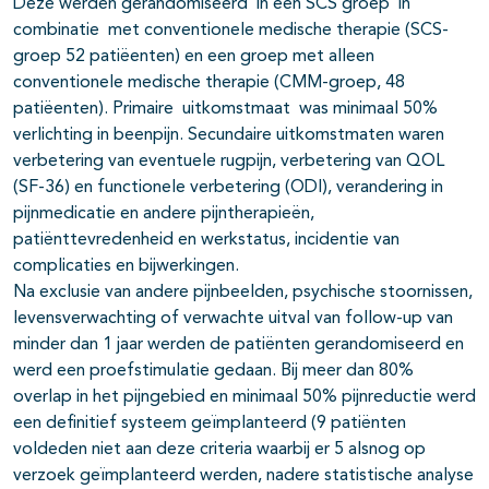
Deze werden gerandomiseerd in een SCS groep in
combinatie met conventionele medische therapie (SCS-
groep 52 patiëenten) en een groep met alleen
conventionele medische therapie (CMM-groep, 48
patiëenten). Primaire uitkomstmaat was minimaal 50%
verlichting in beenpijn. Secundaire uitkomstmaten waren
verbetering van eventuele rugpijn, verbetering van QOL
(SF-36) en functionele verbetering (ODI), verandering in
pijnmedicatie en andere pijntherapieën,
patiënttevredenheid en werkstatus, incidentie van
complicaties en bijwerkingen.
Na exclusie van andere pijnbeelden, psychische stoornissen,
levensverwachting of verwachte uitval van follow-up van
minder dan 1 jaar werden de patiënten gerandomiseerd en
werd een proefstimulatie gedaan. Bij meer dan 80%
overlap in het pijngebied en minimaal 50% pijnreductie werd
een definitief systeem geïmplanteerd (9 patiënten
voldeden niet aan deze criteria waarbij er 5 alsnog op
verzoek geïmplanteerd werden, nadere statistische analyse