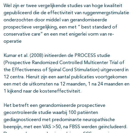
Wel zijn er twee vergelijkende studies van hoge kwaliteit
gepubliceerd die de effectiviteit van ruggenmergstimulatie
onderzochten door middel van gerandomiseerde
prospectieve vergelijking, een met “ best standard of
conservative care” en een met enigerlei vorm van re-
operatie
Kumar et al. (2008) initieerden de PROCESS studie
(Prospective Randomized Controlled Multicenter Trial of
the Effectiveness of Spinal Cord Stimulation) uitgevoerd in
12 centra. Hieruit zijn een aantal publicaties voortgekomen
een met de uitkomsten na 12 maanden, 1 na 24 maanden en
1 kijkend naar de kosteneffectiviteit.
Het betreft een gerandomiseerde prospectieve
gecontroleerde studie waarbij 100 patiënten
gediagnosticeerd met predominante neuropathische
beenpijn, met een VAS >50, na FBSS werden geïncludeerd.