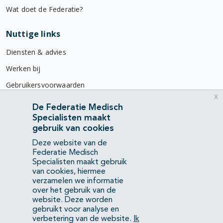
Wat doet de Federatie?
Nuttige links
Diensten & advies
Werken bij
Gebruikersvoorwaarden
x
Privacyverklaring
De Federatie Medisch
Specialisten maakt
Contact
gebruik van cookies
Mercatorlaan 1200
Deze website van de
3528 BL Utrecht
Federatie Medisch
Specialisten maakt gebruik
van cookies, hiermee
(088) 505 34 34
verzamelen we informatie
info@richtlijnendatabase.nl
over het gebruik van de
website. Deze worden
gebruikt voor analyse en
YouTube
LinkedIn
verbetering van de website.
Ik