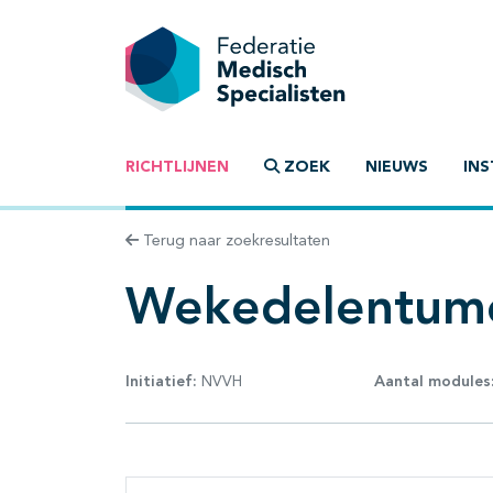
RICHTLIJNEN
ZOEK
NIEUWS
INS
Terug naar zoekresultaten
Wekedelentum
Initiatief:
NVVH
Aantal modules