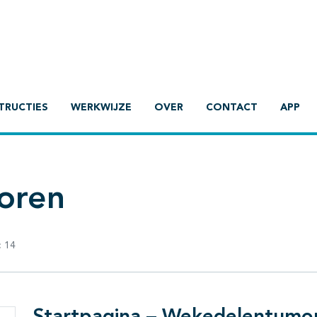
TRUCTIES
WERKWIJZE
OVER
CONTACT
APP
oren
:
14