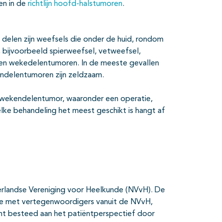
n in de
richtlijn hoofd-halstumoren
.
delen zijn weefsels die onder de huid, rondom
, bijvoorbeeld spierweefsel, vetweefsel,
ten wekedelentumoren. In de meeste gevallen
ndelentumoren zijn zeldzaam.
en wekendelentumor, waaronder een operatie,
lke behandeling het meest geschikt is hangt af
ederlandse Vereniging voor Heelkunde (NVvH). De
ssie met vertegenwoordigers vanuit de NVvH,
t besteed aan het patiëntperspectief door