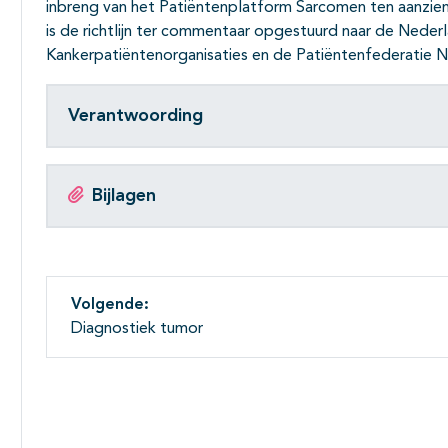
inbreng van het Patiëntenplatform Sarcomen ten aanzie
is de richtlijn ter commentaar opgestuurd naar de Neder
Kankerpatiëntenorganisaties en de Patiëntenfederatie N
Verantwoording
Bijlagen
Volgende:
Diagnostiek tumor