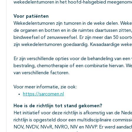
wekedelentumoren in het hoofd-halsgebied meegenome
Voor patiënten
Wekedelentumoren zijn tumoren in de weke delen. Weke 
de organen en botten en in de ruimtes daartussen zitten
bindweefsel of zenuwweefsel. Er zijn meer dan 50 soor
zijn wekedelentumoren goedaardig. Kwaadaardige weke
Er zijn verschillende opties voor de behandeling van e
bestraling, chemotherapie of een combinatie hiervan. We
van verschillende factoren.
Voor meer informatie, zie ook:
https://sarcomen.nl
Hoe is de richtlijn tot stand gekomen?
Het initiatief voor deze richtlijn is afkomstig van de N
richtlijn is opgesteld door een multidisciplinaire commi
NOV, NVDV, NVvR, NVRO, NIV en NVVP. Er werd aandach