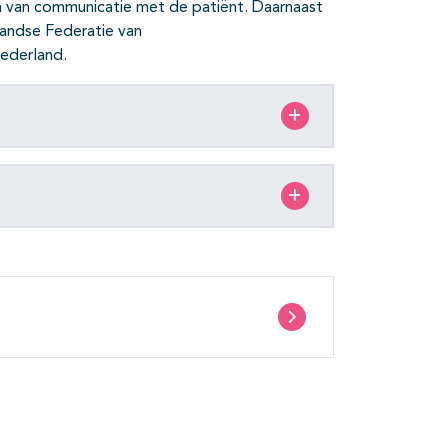
n van communicatie met de patiënt. Daarnaast
landse Federatie van
ederland.