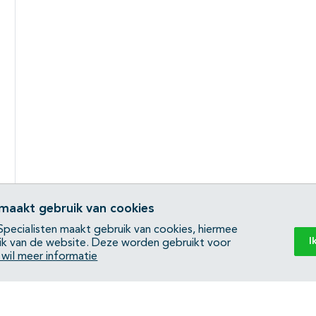
 maakt gebruik van cookies
pecialisten maakt gebruik van cookies, hiermee
I
ik van de website. Deze worden gebruikt voor
k wil meer informatie
Back to top