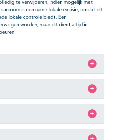
lledig te verwijderen, indien mogelijk met
sarcoom is een ruime lokale excisie, omdat dit
ede lokale controle biedt. Een
erwogen worden, maar dit dient altijd in
beuren.