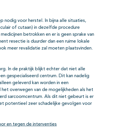
p nodig voor herstel. In bijna alle situaties,
sculair of cutaan) in dezelfde procedure
e medicijnen betrokken en er is geen sprake van
t resectie is duurder dan een ruime lokale
 ook meer revalidatie zal moeten plaatsvinden.
In de praktijk blijkt echter dat niet alle
n gespecialiseerd centrum. Dit kan nadelig
lleen geleverd kan worden in een
el het overwegen van de mogelijkheden als het
eerd sarcoomcentrum. Als dit niet gebeurt is er
met potentieel zeer schadelijke gevolgen voor
or en tegen de interventies