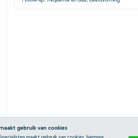
Follow-up: frequentie en duur, beeldvorming
 maakt gebruik van cookies
pecialisten maakt gebruik van cookies, hiermee