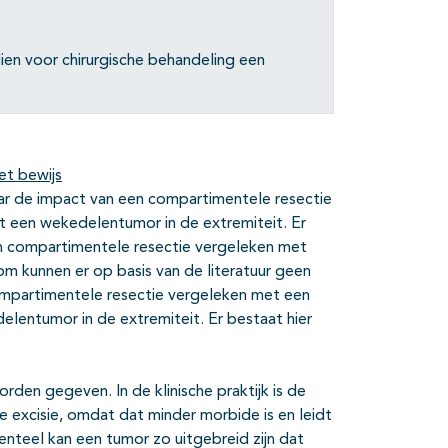
en voor chirurgische behandeling een
et bewijs
ar de impact van een compartimentele resectie
et een wekedelentumor in de extremiteit. Er
en compartimentele resectie vergeleken met
om kunnen er op basis van de literatuur geen
mpartimentele resectie vergeleken met een
delentumor in de extremiteit. Er bestaat hier
rden gegeven. In de klinische praktijk is de
 excisie, omdat dat minder morbide is en leidt
denteel kan een tumor zo uitgebreid zijn dat