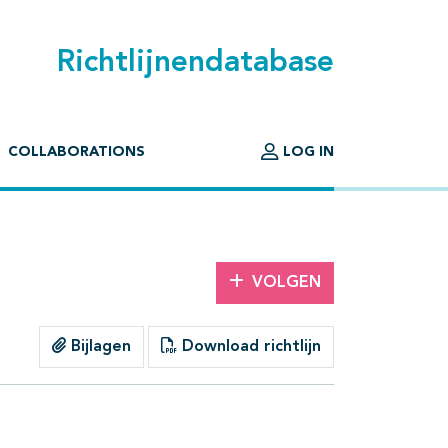
Richtlijnendatabase
COLLABORATIONS
LOG IN
VOLGEN
Bijlagen
Download richtlijn