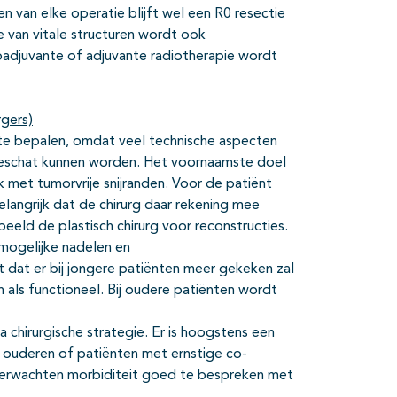
n van elke operatie blijft wel een R0 resectie
e van vitale structuren wordt ook
adjuvante of adjuvante radiotherapie wordt
rgers)
e te bepalen, omdat veel technische aspecten
ingeschat kunnen worden. Het voornaamste doel
k met tumorvrije snijranden. Voor de patiënt
langrijk dat de chirurg daar rekening mee
beeld de plastisch chirurg voor reconstructies.
 mogelijke nadelen en
 dat er bij jongere patiënten meer gekeken zal
 als functioneel. Bij oudere patiënten wordt
 chirurgische strategie. Er is hoogstens een
 ouderen of patiënten met ernstige co-
 verwachten morbiditeit goed te bespreken met