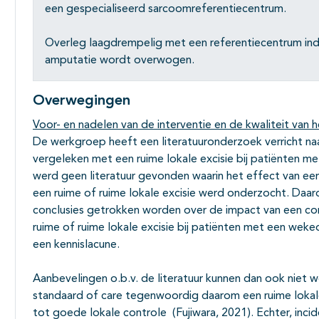
een gespecialiseerd sarcoomreferentiecentrum.
Overleg laagdrempelig met een referentiecentrum indi
amputatie wordt overwogen.
Overwegingen
Voor- en nadelen van de interventie en de kwaliteit van h
De werkgroep heeft een literatuuronderzoek verricht na
vergeleken met een ruime lokale excisie bij patiënten m
werd geen literatuur gevonden waarin het effect van e
een ruime of ruime lokale excisie werd onderzocht. Daar
conclusies getrokken worden over de impact van een co
ruime of ruime lokale excisie bij patiënten met een weke
een kennislacune.
Aanbevelingen o.b.v. de literatuur kunnen dan ook niet wo
standaard of care tegenwoordig daarom een ruime lokale
tot goede lokale controle (Fujiwara, 2021). Echter, inci