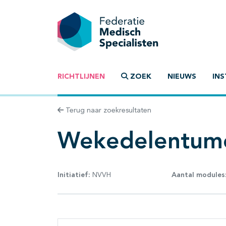
RICHTLIJNEN
ZOEK
NIEUWS
INS
Terug naar zoekresultaten
Wekedelentum
Initiatief:
NVVH
Aantal modules