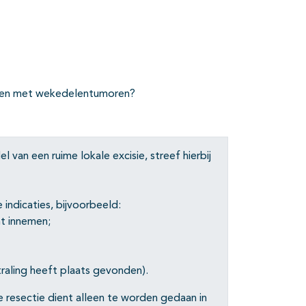
iënten met wekedelentumoren?
van een ruime lokale excisie, streef hierbij
indicaties, bijvoorbeeld:
nt innemen;
traling heeft plaats gevonden).
 resectie dient alleen te worden gedaan in