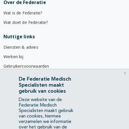
Over de Federatie
Wat is de Federatie?
Wat doet de Federatie?
Nuttige links
Diensten & advies
Werken bij
Gebruikersvoorwaarden
x
Privacyverklaring
De Federatie Medisch
Specialisten maakt
Contact
gebruik van cookies
Mercatorlaan 1200
Deze website van de
3528 BL Utrecht
Federatie Medisch
Specialisten maakt gebruik
van cookies, hiermee
(088) 505 34 34
verzamelen we informatie
info@richtlijnendatabase.nl
over het gebruik van de