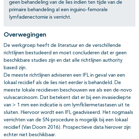
geen behandeling van de lies indien ten tijde van de
primaire behandeling al een inguino-femorale
lymfadenectomie is verricht.
Overwegingen
De werkgroep heeft de literatuur en de verschillende
richtlijnen bestudeerd en moet concluderen dat er geen
beschikbare studies zijn en dat alle richtlijnen authority
based zijn.
De meeste richtlijnen adviseren een IFL in geval van een
lokaal recidief als de lies niet eerder is behandeld. De
meeste lokale recidieven beschouwen we als een de-novo
vulvacarcinoom. Dat betekent dat er bij een invasiediepte
van > 1 mm een indicatie is om lymfkliermetastasen uit te
sluiten. Hiervoor wordt een IFL geadviseerd. Het nogmaals
verrichten van de SN-procedure is mogelijk bij een lokaal
recidief (Van Doorn 2016). Prospectieve data hierover zijn
echter niet beschikbaar.