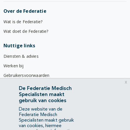
Over de Federatie
Wat is de Federatie?
Wat doet de Federatie?
Nuttige links
Diensten & advies
Werken bij
Gebruikersvoorwaarden
x
Privacyverklaring
De Federatie Medisch
Specialisten maakt
Contact
gebruik van cookies
Mercatorlaan 1200
Deze website van de
3528 BL Utrecht
Federatie Medisch
Specialisten maakt gebruik
van cookies, hiermee
(088) 505 34 34