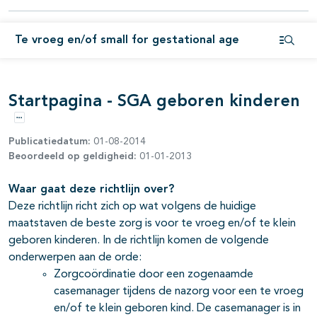
Te vroeg en/of small for gestational age
Open i
Startpagina - SGA geboren kinderen
Opties
Publicatiedatum:
01-08-2014
Beoordeeld op geldigheid:
01-01-2013
Waar gaat deze richtlijn over?
Deze richtlijn richt zich op wat volgens de huidige
maatstaven de beste zorg is voor te vroeg en/of te klein
geboren kinderen. In de richtlijn komen de volgende
onderwerpen aan de orde:
Zorgcoördinatie door een zogenaamde
casemanager tijdens de nazorg voor een te vroeg
en/of te klein geboren kind. De casemanager is in