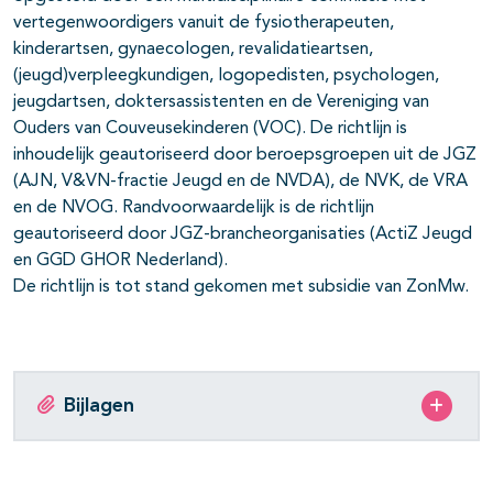
vertegenwoordigers vanuit de fysiotherapeuten,
kinderartsen, gynaecologen, revalidatieartsen,
(jeugd)verpleegkundigen, logopedisten, psychologen,
jeugdartsen, doktersassistenten en de Vereniging van
Ouders van Couveusekinderen (VOC). De richtlijn is
inhoudelijk geautoriseerd door beroepsgroepen uit de JGZ
(AJN, V&VN-fractie Jeugd en de NVDA), de NVK, de VRA
en de NVOG. Randvoorwaardelijk is de richtlijn
geautoriseerd door JGZ-brancheorganisaties (ActiZ Jeugd
en GGD GHOR Nederland).
De richtlijn is tot stand gekomen met subsidie van ZonMw.
Bijlagen