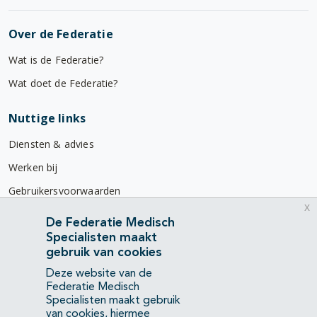
Over de Federatie
Wat is de Federatie?
Wat doet de Federatie?
Nuttige links
Diensten & advies
Werken bij
Gebruikersvoorwaarden
x
Privacyverklaring
De Federatie Medisch
Specialisten maakt
Contact
gebruik van cookies
Mercatorlaan 1200
Deze website van de
3528 BL Utrecht
Federatie Medisch
Specialisten maakt gebruik
van cookies, hiermee
(088) 505 34 34