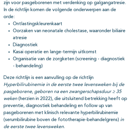
zijn voor pasgeborenen met verdenking op galgangatresie.
In de richtlijn komen de volgende onderwerpen aan de
orde:
Ontlastingskleurenkaart
Oorzaken van neonatale cholestase, waaronder biliaire
atresie
Diagnostiek
Kasai operatie en lange-termijn uitkomst
Organisatie van de zorgketen (screening - diagnostiek
- behandeling)
Deze richtlijn is een aanvulling op de richtlijn
Hyperbilirubinemie in de eerste twee levensweken bij de
pasgeborene, geboren na een zwangerschapsduur ≥ 35
weken
(herzien in 2022), die uitsluitend betrekking heeft op
preventie, diagnostiek behandeling en follow up van
pasgeborenen met klinisch relevante hyperbilirubinemie
(serumbilirubine boven de fototherapie-behandelgrens)
in
de eerste twee levensweken
.