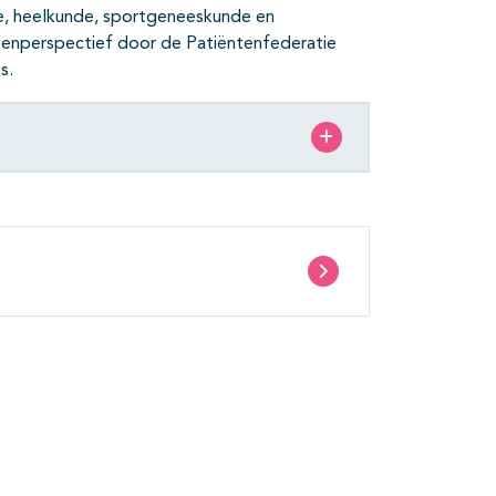
e, heelkunde, sportgeneeskunde en
tenperspectief door de Patiëntenfederatie
s.