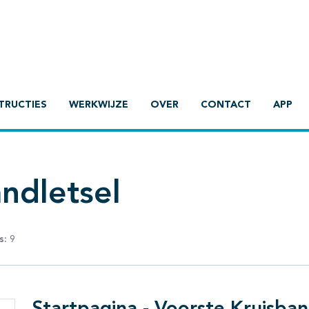
TRUCTIES
WERKWIJZE
OVER
CONTACT
APP
ndletsel
s:
9