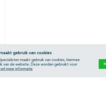
 maakt gebruik van cookies
pecialisten maakt gebruik van cookies, hiermee
I
ik van de website. Deze worden gebruikt voor
k wil meer informatie
Back to top