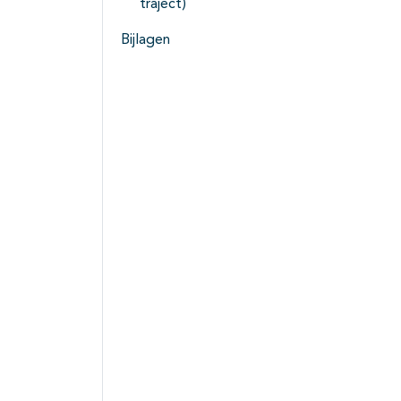
traject)
Bijlagen