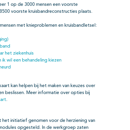
eveer 1 op de 3000 mensen een voorste
 8500 voorste kruisbandreconstructies plaats.
oor mensen met knieproblemen en kruisbandletsel:
ing)
sband
ar het ziekenhuis
n ik wil een behandeling kiezen
cheurd
ekaart kan helpen bij het maken van keuzes over
n beslissen. Meer informatie over opties bij
art
.
het initiatief genomen voor de herziening van
de modules opgesteld. In de werkgroep zaten