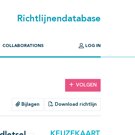
Richtlijnendatabase
COLLABORATIONS
LOG IN
VOLGEN
Bijlagen
Download richtlijn