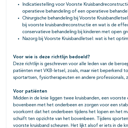
Indicatiestelling voor Voorste Kruisbandreconstructie
operatieve behandeling of een operatieve behandeli
Chirurgische behandeling bij Voorste Kruisbandletse
bij voorste kruisbandreconstructie en wat is de effe
conservatieve behandeling bij kinderen met open gro
Nazorg bij Voorste Kruisbandletsel: wat is het opti
Voor wie is deze richtlijn bedoeld?
Deze richtlijn is geschreven voor alle leden van de bero
patiënten met VKB-letsel, zoals, maar niet beperkend tot
sportartsen, fysiotherapeuten en andere professionals, zo
Voor pati
ënten
Midden in de knie liggen twee kruisbanden, een voorste e
bovenbeen met het onderbeen en zorgen voor een stabie
voorkomt dat het onderbeen tijdens het lopen en het m
schuift ten opzichte van het bovenbeen. Tijdens sport
voorste kruisband scheuren. Het lijkt alsof er iets in de 