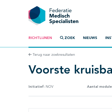
RICHTLIJNEN
ZOEK
NIEUWS
INS
Terug naar zoekresultaten
Voorste kruisba
Initiatief:
NOV
Aantal module