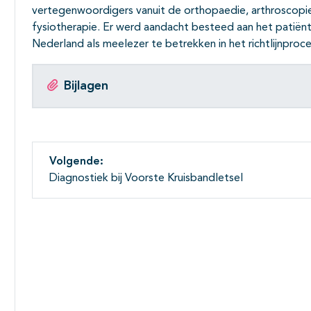
vertegenwoordigers vanuit de orthopaedie, arthroscopi
fysiotherapie. Er werd aandacht besteed aan het patiën
Nederland als meelezer te betrekken in het richtlijnproce
Bijlagen
Volgende:
Diagnostiek bij Voorste Kruisbandletsel