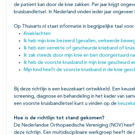
de patiënt kan door de knie zakken. Per jaar krijgt ong
kruisbandletsel. In Nederland vinden ieder jaar ongeveer
Op Thuisarts.nl staat informatie in begrijpelijke taal v
Knieklachten
Ik heb mijn knie bezeerd (gevallen, verkeerde beweg
Ik heb een verrekte of gescheurde knieband of krui
Ik zak steeds door mijn knie en ben doorgestuurd na
Ik heb de voorste kruisband in mijn knie gescheurd e
Mijn kind heeft de voorste kruisband in de knie ges
Bij deze richtlijn is een keuzekaart ontwikkeld. Een keuz
screening, diagnose en behandeling in het kader van same
een voorste kruisbandletsel kunt u vinden op de
keuzeka
Hoe is de richtlijn tot stand gekomen?
De Nederlandse Orthopaedische Vereniging (NOV) heeft 
deze richtlijn. Een multidisciplinaire werkgroep heeft 