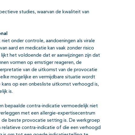
pectieve studies, waarvan de kwaliteit van
onal
k niet onder controle, aandoeningen als virale
jk van aard en medicatie kan vaak zonder risico
 lijkt het voldoende dat er aanwijzingen zijn dat
unnen vormen op ernstiger reageren, de
terpretatie van de uitkomst van de provocatie
t elke mogelijke en vermijdbare situatie wordt
 kans op een onbesliste uitkomst verhoogd is,
ijk is.
en bepaalde contra-indicatie vermoedelijk niet
overleggen met een allergie-expertisecentrum
t de beste provocatie setting is. De werkgroep
 relatieve contra-indicatie of die een verhoogd