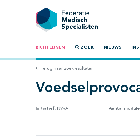
RICHTLIJNEN
ZOEK
NIEUWS
INS
Terug naar zoekresultaten
Voedselprovoca
Initiatief:
NVvA
Aantal module