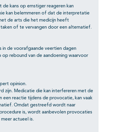
at de kans op ernstiger reageren kan
xie kan belemmeren of dat de interpretatie
et de arts die het medicijn heeft
staken of te vervangen door een alternatief.
s in de voorafgaande veertien dagen
ico op rebound van de aandoening waarvoor
pert opinion.
ard zijn. Medicatie die kan interfereren met de
 een reactie tijdens de provocatie, kan vaak
natief. Omdat gestreefd wordt naar
 procedure is, wordt aanbevolen provocaties
 meer actueel is.