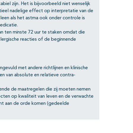
el zijn. Het is bijvoorbeeld niet wenselijk
ieel nadelige effect op interpretatie van de
een als het astma ook onder controle is
edicatie.
an ten minste 72 uur te staken omdat die
lergische reacties of de beginnende
ngevuld met andere richtlijnen en klinische
en van absolute en relatieve contra-
fende de maatregelen die zij moeten nemen
ecten op kwaliteit van leven en de verwachte
iënt aan de orde komen (gedeelde