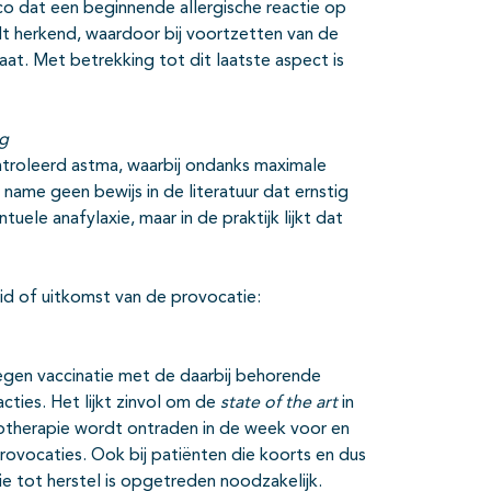
ico dat een beginnende allergische reactie op
t herkend, waardoor bij voortzetten van de
t. Met betrekking tot dit laatste aspect is
ng
ntroleerd astma, waarbij ondanks maximale
 name geen bewijs in de literatuur dat ernstig
ele anafylaxie, maar in de praktijk lijkt dat
eid of uitkomst van de provocatie:
kregen vaccinatie met de daarbij behorende
ties. Het lijkt zinvol om de
state of the art
in
otherapie wordt ontraden in de week voor en
rovocaties. Ook bij patiënten die koorts en dus
tie tot herstel is opgetreden noodzakelijk.