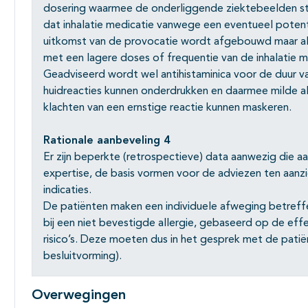
dosering waarmee de onderliggende ziektebeelden stabi
dat inhalatie medicatie vanwege een eventueel potent
uitkomst van de provocatie wordt afgebouwd maar all
met een lagere doses of frequentie van de inhalatie m
Geadviseerd wordt wel antihistaminica voor de duur v
huidreacties kunnen onderdrukken en daarmee milde al
klachten van een ernstige reactie kunnen maskeren.
Rationale aanbeveling 4
Er zijn beperkte (retrospectieve) data aanwezig die aa
expertise, de basis vormen voor de adviezen ten aanzi
indicaties.
De patiënten maken een individuele afweging betref
bij een niet bevestigde allergie, gebaseerd op de eff
risico’s. Deze moeten dus in het gesprek met de pat
besluitvorming).
Overwegingen