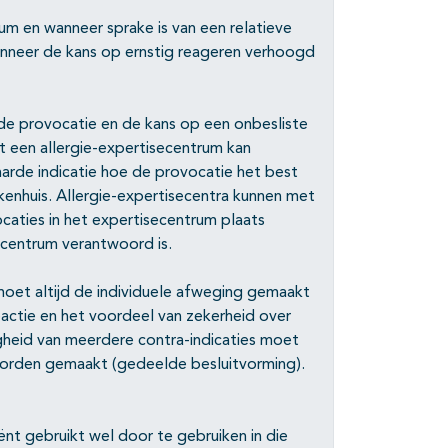
um en wanneer sprake is van een relatieve
Wanneer de kans op ernstig reageren verhoogd
 de provocatie en de kans op een onbesliste
 een allergie-expertisecentrum kan
harde indicatie hoe de provocatie het best
ekenhuis. Allergie-expertisecentra kunnen met
aties in het expertisecentrum plaats
 centrum verantwoord is.
 moet altijd de individuele afweging gemaakt
eactie en het voordeel van zekerheid over
igheid van meerdere contra-indicaties moet
worden gemaakt (gedeelde besluitvorming).
nt gebruikt wel door te gebruiken in die