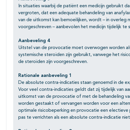
In situaties waarbij de patiënt een medicijn gebruikt d
vergroten, dat een adequate behandeling van anafyla
van de uitkomst kan bemoeilijken, wordt – in overleg m
voorgeschreven – aanbevolen het medicijn tijdelijk te 
Aanbeveling 4
Uitstel van de provocatie moet overwogen worden al
systemische steroïden zijn gebruikt, vanwege het ris
de steroïden zijn voorgeschreven.
Rationale aanbeveling 1
De absolute contra-indicaties staan genoemd in de ex
Voor veel contra-indicaties geldt dat zij tijdelijk van a
uitkomst van de provocatie of met de behandeling van
worden gestaakt of vervangen worden voor een alter
optimale risicobeperking en provocatie een electieve
pas te verrichten als een absolute contra-indicatie niet