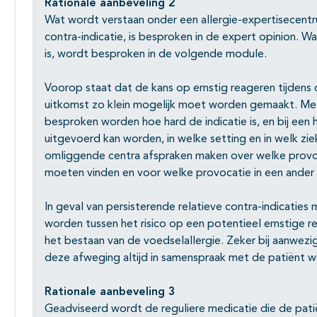
Rationale aanbeveling 2
Wat wordt verstaan onder een allergie-expertisecentr
contra-indicatie, is besproken in de expert opinion. 
is, wordt besproken in de volgende module.
Voorop staat dat de kans op ernstig reageren tijdens
uitkomst zo klein mogelijk moet worden gemaakt. Met
besproken worden hoe hard de indicatie is, en bij een 
uitgevoerd kan worden, in welke setting en in welk zi
omliggende centra afspraken maken over welke provoc
moeten vinden en voor welke provocatie in een ander
In geval van persisterende relatieve contra-indicaties
worden tussen het risico op een potentieel ernstige r
het bestaan van de voedselallergie. Zeker bij aanwez
deze afweging altijd in samenspraak met de patiënt 
Rationale aanbeveling 3
Geadviseerd wordt de reguliere medicatie die de patië