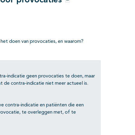
 voor provocaties
Opties
or het doen van provocaties, en waarom?
ra-indicatie geen provocaties te doen, maar
 de contra-indicatie niet meer actueel is.
 contra-indicatie en patiënten die een
rovocatie, te overleggen met, of te