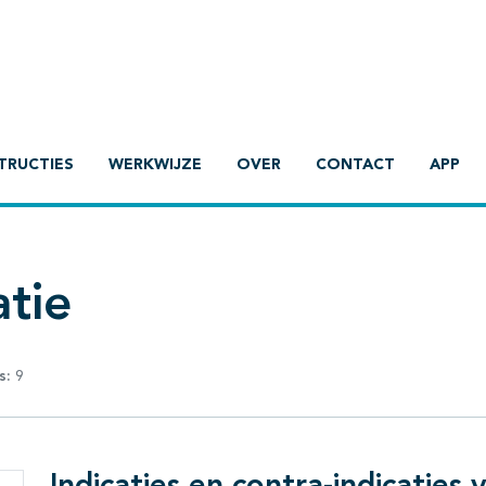
TRUCTIES
WERKWIJZE
OVER
CONTACT
APP
tie
s:
9