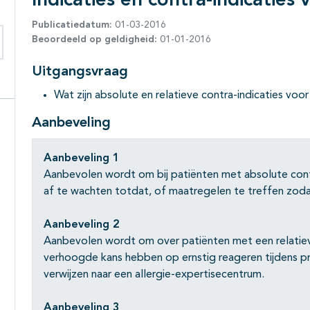
Indicaties en contra-indicaties
Publicatiedatum:
01-03-2016
Beoordeeld op geldigheid:
01-01-2016
eken binnen deze richtlijn
Uitgangsvraag
Wat zijn absolute en relatieve contra-indicaties vo
Aanbeveling
Aanbeveling 1
Aanbevolen wordt om bij patiënten met absolute cont
af te wachten totdat, of maatregelen te treffen zodat
Aanbeveling 2
Aanbevolen wordt om over patiënten met een relatieve
verhoogde kans hebben op ernstig reageren tijdens p
verwijzen naar een allergie-expertisecentrum.
Aanbeveling 3