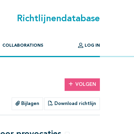
Richtlijnendatabase
COLLABORATIONS
LOG IN
VOLGEN
Bijlagen
Download richtlijn