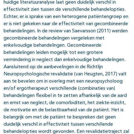
huidige literatuuranalyse laat geen duidelijk verschil in
effectiviteit zien tussen de verschillende behandelopties.
Echter, er is sprake van een heterogene patiëntengroep en
er is niet gekeken naar de effectiviteit van gecombineerde
behandelingen. In de review van Saevarsson (2011) werden
gecombineerde behandelingen vergeleken met
enkelvoudige behandelingen. Gecombineerde
behandelingen leiden mogelijk tot een grotere
vermindering in neglect dan enkelvoudige behandelingen.
Aansluitend op de aanbevelingen in de Richtlijn
Neuropsychologische revalidatie (van Heugten, 2017) valt
aan te bevelen om in overleg met een neuropsycholoog
en/of ergotherapeut verschillende (combinaties van)
behandelingen flexibel in te zetten afhankelijk van de aard
en ernst van neglect, de comorbiditeit, het ziekte-inzicht,
de motivatie en de belastbaarheid van de patiënt. Het is
belangrijk om met de patiënt te bespreken dat geen
duidelijk verschil in effectiviteit tussen verschillende
behandelopties wordt gevonden. Een revalidatietraject zal