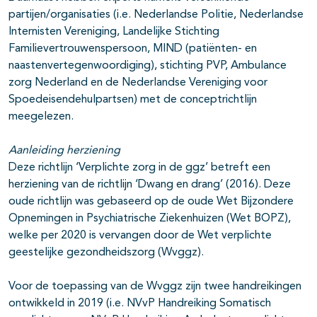
partijen/organisaties (i.e. Nederlandse Politie, Nederlandse
Internisten Vereniging, Landelijke Stichting
Familievertrouwenspersoon, MIND (patiënten- en
naastenvertegenwoordiging), stichting PVP, Ambulance
zorg Nederland en de Nederlandse Vereniging voor
Spoedeisendehulpartsen) met de conceptrichtlijn
meegelezen.
Aanleiding herziening
Deze richtlijn ‘Verplichte zorg in de ggz’ betreft een
herziening van de richtlijn ‘Dwang en drang’ (2016). Deze
oude richtlijn was gebaseerd op de oude Wet Bijzondere
Opnemingen in Psychiatrische Ziekenhuizen (Wet BOPZ),
welke per 2020 is vervangen door de Wet verplichte
geestelijke gezondheidszorg (Wvggz).
Voor de toepassing van de Wvggz zijn twee handreikingen
ontwikkeld in 2019 (i.e. NVvP Handreiking Somatisch