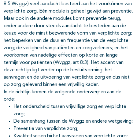
8:5 Wvggz) veel aandacht besteed aan het voorkómen van
verplichte zorg. Eén module is geheel gewijd aan preventie.
Maar ook in de andere modules komt preventie terug,
onder andere door steeds aandacht te besteden aan de
keuze voor de minst bezwarende vorm van verplichte zorg;
het beperken van de duur en frequentie van de verplichte
zorg; de veiligheid van patiënten en zorgverleners; en het
voorkomen van nadelige effecten op korte en lange
termijn voor patiënten (Wvggz, art 8:3). Het accent van
deze richtlijn ligt verder op de besluitvorming, het
aanvragen en de uitvoering van verplichte zorg en dus niet
op zorg geleverd binnen een vrijwillig kader.
In de richtlijn komen de volgende onderwerpen aan de
orde:
Het onderscheid tussen vrijwillige zorg en verplichte
zorg;
De samenhang tussen de Wvggz en andere wetgeving;
Preventie van verplichte zorg;
Kwaliteitseisen bij het aanvragen van verplichte zorg;