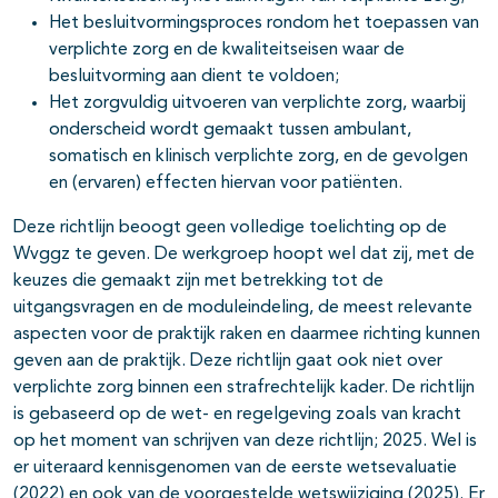
Het besluitvormingsproces rondom het toepassen van
verplichte zorg en de kwaliteitseisen waar de
besluitvorming aan dient te voldoen;
Het zorgvuldig uitvoeren van verplichte zorg, waarbij
onderscheid wordt gemaakt tussen ambulant,
somatisch en klinisch verplichte zorg, en de gevolgen
en (ervaren) effecten hiervan voor patiënten.
Deze richtlijn beoogt geen volledige toelichting op de
Wvggz te geven. De werkgroep hoopt wel dat zij, met de
keuzes die gemaakt zijn met betrekking tot de
uitgangsvragen en de moduleindeling, de meest relevante
aspecten voor de praktijk raken en daarmee richting kunnen
geven aan de praktijk. Deze richtlijn gaat ook niet over
verplichte zorg binnen een strafrechtelijk kader. De richtlijn
is gebaseerd op de wet- en regelgeving zoals van kracht
op het moment van schrijven van deze richtlijn; 2025. Wel is
er uiteraard kennisgenomen van de eerste wetsevaluatie
(2022) en ook van de voorgestelde wetswijziging (2025). Er