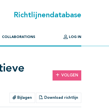
Richtlijnendatabase
COLLABORATIONS
LOG IN
tieve
VOLGEN
Bijlagen
Download richtlijn