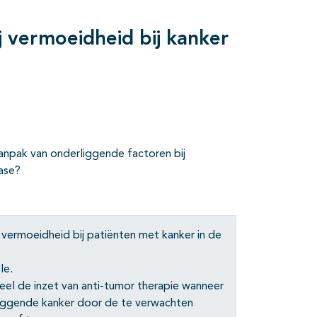
j vermoeidheid bij kanker
anpak van onderliggende factoren bij
fase?
vermoeidheid bij patiënten met kanker in de
le.
deel de inzet van anti-tumor therapie wanneer
iggende kanker door de te verwachten