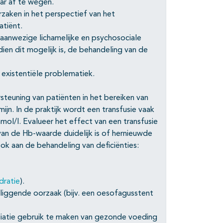
ar af te wegen.
aken in het perspectief van het
atiënt.
 aanwezige lichamelijke en psychosociale
en dit mogelijk is, de behandeling van de
 existentiële problematiek.
teuning van patiënten in het bereiken van
ijn. In de praktijk wordt een transfusie vaak
ol/l. Evalueer het effect van een transfusie
an de Hb-waarde duidelijk is of hernieuwde
 ook aan de behandeling van deficiënties:
dratie
).
rliggende oorzaak (bijv. een oesofagusstent
lliatie gebruik te maken van gezonde voeding