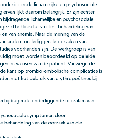
onderliggende lichamelijke en psychosociale
 ervan lijkt daarom belangrijk. Er zijn echter
n bijdragende lichamelijke en psychosociale
gezette klinische studies: behandeling van
e en van anemie. Naar de mening van de
 van andere onderliggende oorzaken van
studies voorhanden zijn. De werkgroep is van
vuldig moet worden beoordeeld op geleide
ingen en wensen van de patiënt. Vanwege de
gde kans op trombo-embolische complicaties is
en met het gebruik van erythropoëtines bij
n bijdragende onderliggende oorzaken van
 psychosociale symptomen door
 de behandeling van de oorzaak van die
oblematiek.