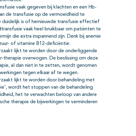
ansfusie vaak gegeven bij klachten en een Hb-
van de transfusie op de vermoeidheid te
duidelijk is of hernieuwde transfusie effectief
edtransfusie vaak heel bruikbaar om patiënten te
mijn die extra inspannend zijn. Denk bij anemie
zuur- of vitamine B12-deficiëntie.
rzaakt lijkt te worden door de onderliggende
or-therapie overwogen. De beslissing om deze
pie, al dan niet in te zetten, wordt genomen
werkingen tegen elkaar af te wegen.
rzaakt lijkt te worden door behandeling met
ie', wordt het stoppen van de behandeling
idheid, het te verwachten beloop van andere
he therapie de bijwerkingen te verminderen