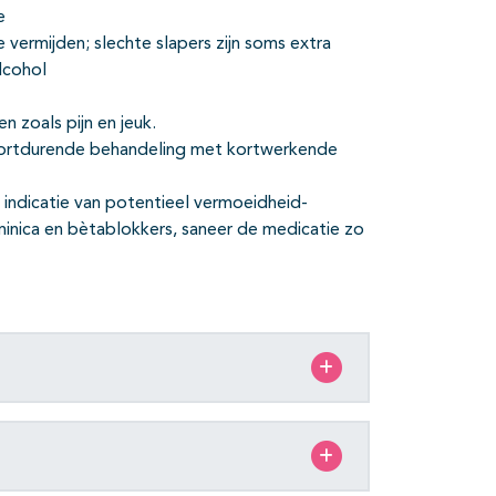
e
 vermijden; slechte slapers zijn soms extra
lcohol
 zoals pijn en jeuk.
 kortdurende behandeling met kortwerkende
indicatie van potentieel vermoeidheid-
minica en bètablokkers, saneer de medicatie zo