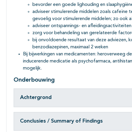
bevorder een goede lighouding en slaaphygiën
adviseer stimulerende middelen zoals cafeïne te
gevoelig voor stimulerende middelen; zo ook a
adviseer ontspannings- en afleidingsactiviteiten
zorg voor behandeling van gerelateerde factoren
bij onvoldoende resultaat van deze adviezen,
benzodiazepinen, maximaal 2 weken
Bij bijwerkingen van medicamenten: heroverweeg de 
inducerende medicatie als psychofarmaca, antihista
mogelijk.
Onderbouwing
Achtergrond
Conclusies / Summary of Findings