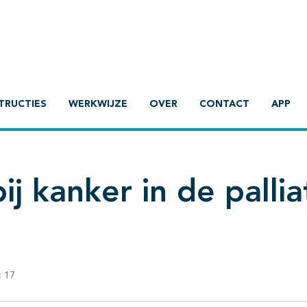
TRUCTIES
WERKWIJZE
OVER
CONTACT
APP
j kanker in de pallia
:
17