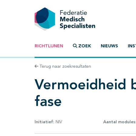
RICHTLIJNEN
ZOEK
NIEUWS
INS
Terug naar zoekresultaten
Vermoeidheid bi
fase
Initiatief:
NIV
Aantal modules