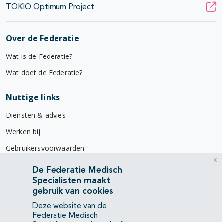
TOKIO Optimum Project
Over de Federatie
Wat is de Federatie?
Wat doet de Federatie?
Nuttige links
Diensten & advies
Werken bij
Gebruikersvoorwaarden
x
Privacyverklaring
De Federatie Medisch
Specialisten maakt
Contact
gebruik van cookies
Mercatorlaan 1200
Deze website van de
3528 BL Utrecht
Federatie Medisch