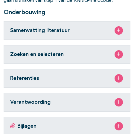
gaan uitmaken van stap 1 van de KNMG-meldcode.
Onderbouwing
Samenvatting literatuur
Zoeken en selecteren
Referenties
Verantwoording
Bijlagen