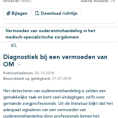
Initiatief:
NVKG
Aantal modules:
18
Bijlagen
Download richtlijn
Vermoeden van ouderenmishandeling in het
medisch-specialistische zorgdomein
pagina's open- en dichtklappen
Open inhoudsopgave
Diagnostiek bij een vermoeden van
OM
Opties
Publicatiedatum:
03-10-2018
Beoordeeld op geldigheid:
27-07-2018
Het detecteren van ouderenmishandeling is zelden een
gemakkelijke taak en kent veel uitdagingen, zelfs voor
getrainde zorgprofessionals. Uit de literatuur blijkt dat het
adequaat signaleren van een vermoeden van
ouderenmishandeling door professionals binnen het