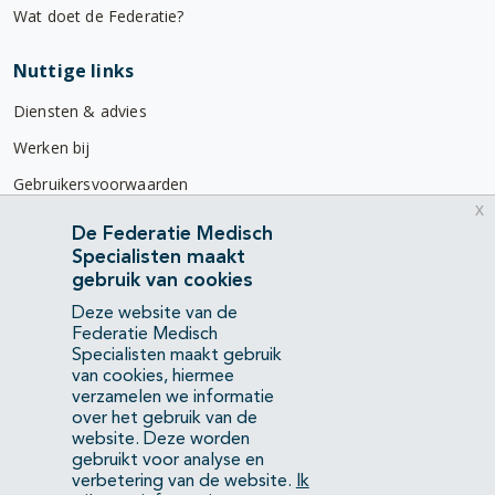
Wat doet de Federatie?
Nuttige links
Diensten & advies
Werken bij
Gebruikersvoorwaarden
x
Privacyverklaring
De Federatie Medisch
Specialisten maakt
Contact
gebruik van cookies
Mercatorlaan 1200
Deze website van de
3528 BL Utrecht
Federatie Medisch
Specialisten maakt gebruik
van cookies, hiermee
(088) 505 34 34
verzamelen we informatie
info@richtlijnendatabase.nl
over het gebruik van de
website. Deze worden
gebruikt voor analyse en
YouTube
LinkedIn
verbetering van de website.
Ik