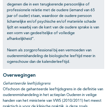
degenen die in een terugkerende persoonlijke of
professionele relatie met de oudere (iemand van 65
jaar of ouder) staan, waardoor de oudere persoon
lichamelijke en/of psychische en/of materiële schade
lijdt en waarbij van de kant van de oudere sprake is van
een vorm van gedeeltelijke of volledige
afhankelijkheid”.
Neem als zorgprofessional bij een vermoeden van
ouderenmishandeling de biologische leeftijd meer in
ogenschouw dan de kalenderleeftijd.
Overwegingen
Gehanteerde leeftijdsgrens
Ofschoon de gehanteerde leeftijdsgrens in de definitie van
ouderenmishandeling in het actieplan Ouderen in veilige
handen van het ministerie van VWS (2010/2011) het meest
praktisch is voor de klinische praktijk, is deze zoals