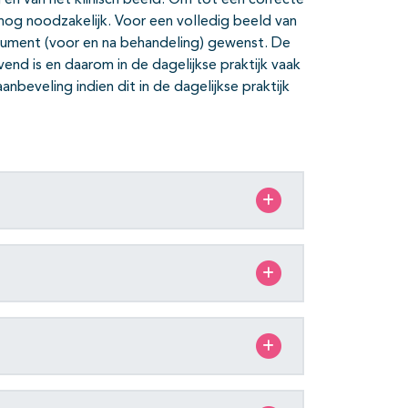
g en van het klinisch beeld. Om tot een correcte
og noodzakelijk. Voor een volledig beeld van
strument (voor en na behandeling) gewenst. De
vend is en daarom in de dagelijkse praktijk vaak
nbeveling indien dit in de dagelijkse praktijk