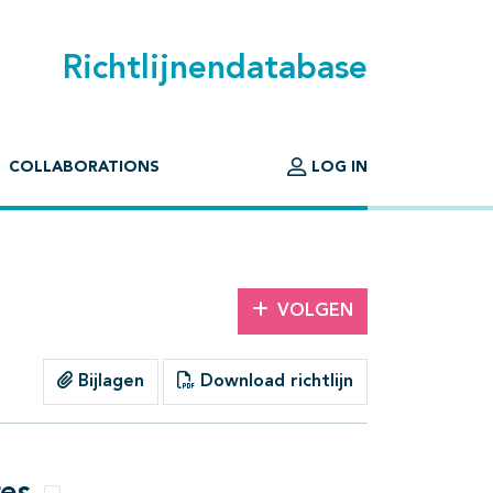
Richtlijnendatabase
COLLABORATIONS
LOG IN
VOLGEN
Bijlagen
Download richtlijn