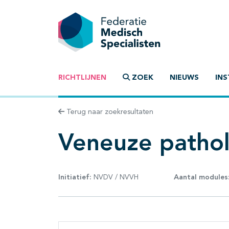
RICHTLIJNEN
ZOEK
NIEUWS
INS
Terug naar zoekresultaten
Veneuze pathol
Initiatief:
NVDV / NVVH
Aantal modules