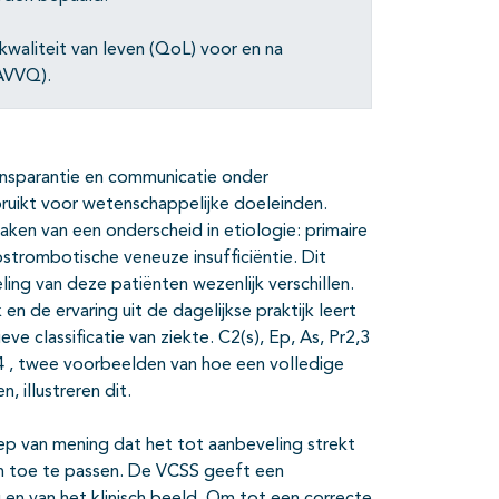
 kwaliteit van leven (QoL) voor en na
 AVVQ).
ansparantie en communicatie onder
bruikt voor wetenschappelijke doeleinden.
ken van een onderscheid in etiologie: primaire
ostrombotische veneuze insufficiëntie. Dit
ng van deze patiënten wezenlijk verschillen.
en de ervaring uit de dagelijkse praktijk leert
eve classificatie van ziekte. C2(s), Ep, As, Pr2,3
,14 , twee voorbeelden van hoe een volledige
, illustreren dit.
roep van mening dat het tot aanbeveling strekt
n toe te passen. De VCSS geeft een