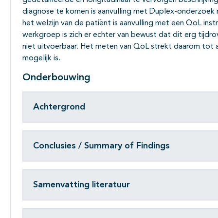
gedetailleerde en longitudinaal te vervolgen beschrijvin
diagnose te komen is aanvulling met Duplex-onderzoek n
het welzijn van de patiënt is aanvulling met een QoL in
werkgroep is zich er echter van bewust dat dit erg tijdro
niet uitvoerbaar. Het meten van QoL strekt daarom tot aa
mogelijk is.
Onderbouwing
Achtergrond
Conclusies / Summary of Findings
Samenvatting literatuur