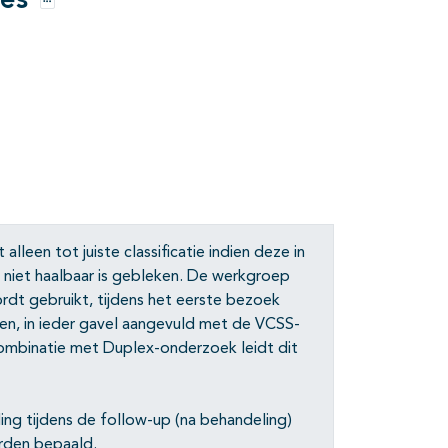
res
Opties
lleen tot juiste classificatie indien deze in
k niet haalbaar is gebleken. De werkgroep
rdt gebruikt, tijdens het eerste bezoek
gen, in ieder gavel aangevuld met de VCSS-
combinatie met Duplex-onderzoek leidt dit
ing tijdens de follow-up (na behandeling)
rden bepaald.