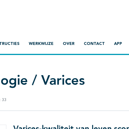
TRUCTIES
WERKWIJZE
OVER
CONTACT
APP
ogie / Varices
:
33