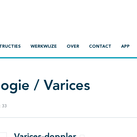
TRUCTIES
WERKWIJZE
OVER
CONTACT
APP
ogie / Varices
:
33