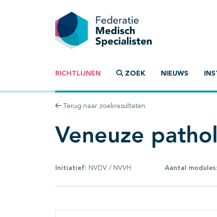
RICHTLIJNEN
ZOEK
NIEUWS
INS
Terug naar zoekresultaten
Veneuze pathol
Initiatief:
NVDV / NVVH
Aantal modules