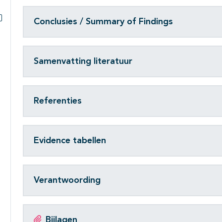
Conclusies / Summary of Findings
Subpagina's open- en dichtklappen
Samenvatting literatuur
Referenties
Evidence tabellen
Verantwoording
Bijlagen