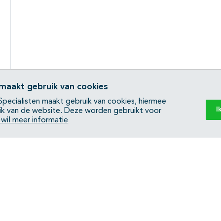
 maakt gebruik van cookies
pecialisten maakt gebruik van cookies, hiermee
I
ik van de website. Deze worden gebruikt voor
k wil meer informatie
Back to top