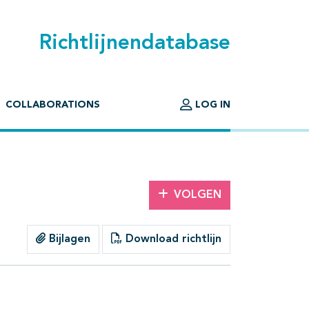
Richtlijnendatabase
COLLABORATIONS
LOG IN
VOLGEN
Bijlagen
Download richtlijn