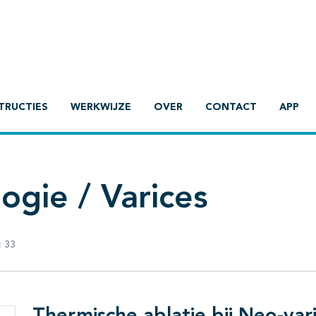
TRUCTIES
WERKWIJZE
OVER
CONTACT
APP
ogie / Varices
:
33