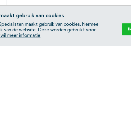
 maakt gebruik van cookies
pecialisten maakt gebruik van cookies, hiermee
I
ik van de website. Deze worden gebruikt voor
k wil meer informatie
Back to top