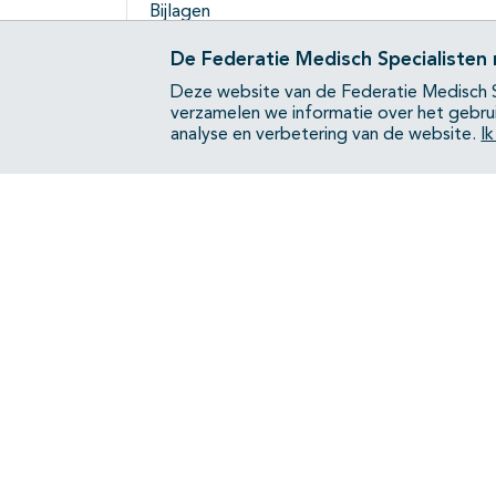
Bijlagen
Aanverwante richtlijnen
De Federatie Medisch Specialisten
Deze website van de Federatie Medisch S
verzamelen we informatie over het gebru
analyse en verbetering van de website.
I