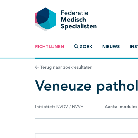
RICHTLIJNEN
ZOEK
NIEUWS
INS
Terug naar zoekresultaten
Veneuze pathol
Initiatief:
NVDV / NVVH
Aantal modules