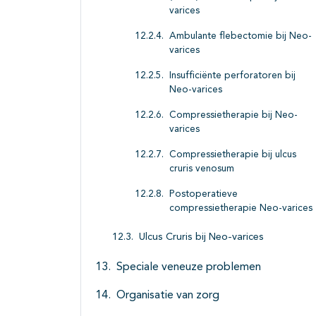
varices
Ambulante flebectomie bij Neo-
varices
Insufficiënte perforatoren bij
Neo-varices
Compressietherapie bij Neo-
varices
Compressietherapie bij ulcus
cruris venosum
Postoperatieve
compressietherapie Neo-varices
Ulcus Cruris bij Neo-varices
Speciale veneuze problemen
Organisatie van zorg