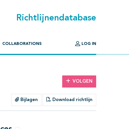
Richtlijnendatabase
COLLABORATIONS
LOG IN
VOLGEN
Bijlagen
Download richtlijn