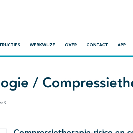
TRUCTIES
WERKWIJZE
OVER
CONTACT
APP
ogie / Compressieth
s:
9