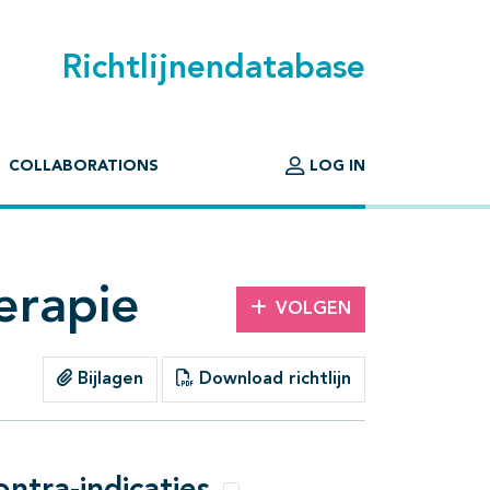
Richtlijnendatabase
COLLABORATIONS
LOG IN
erapie
VOLGEN
Bijlagen
Download richtlijn