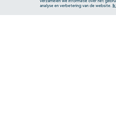
verzamelen we informatie over het gebru
analyse en verbetering van de website.
I