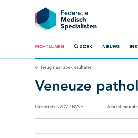
RICHTLIJNEN
ZOEK
NIEUWS
INS
Terug naar zoekresultaten
Veneuze pathol
Initiatief:
NVDV / NVVH
Aantal module