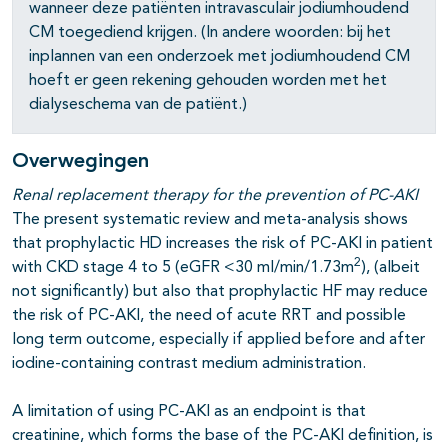
wanneer deze patiënten intravasculair jodiumhoudend
CM toegediend krijgen. (In andere woorden: bij het
inplannen van een onderzoek met jodiumhoudend CM
hoeft er geen rekening gehouden worden met het
dialyseschema van de patiënt.)
Overwegingen
Renal replacement therapy for the prevention of PC-AKI
The present systematic review and meta-analysis shows
that prophylactic HD increases the risk of PC-AKI in patient
2
with CKD stage 4 to 5 (eGFR <30 ml/min/1.73m
), (albeit
not significantly) but also that prophylactic HF may reduce
the risk of PC-AKI, the need of acute RRT and possible
long term outcome, especially if applied before and after
iodine-containing contrast medium administration.
A limitation of using PC-AKI as an endpoint is that
creatinine, which forms the base of the PC-AKI definition, is