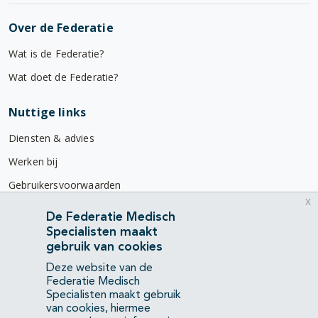
Over de Federatie
Wat is de Federatie?
Wat doet de Federatie?
Nuttige links
Diensten & advies
Werken bij
Gebruikersvoorwaarden
x
Privacyverklaring
De Federatie Medisch
Specialisten maakt
Contact
gebruik van cookies
Mercatorlaan 1200
Deze website van de
3528 BL Utrecht
Federatie Medisch
Specialisten maakt gebruik
van cookies, hiermee
(088) 505 34 34