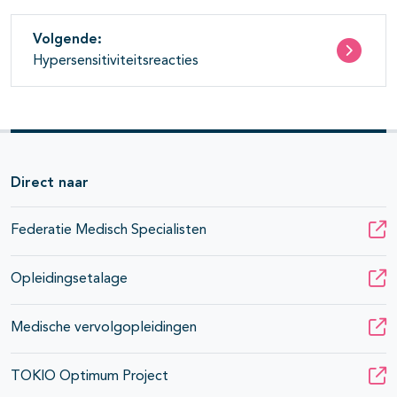
pagina's open- en dichtklappen
Volgende:
Hypersensitiviteitsreacties
pagina's open- en dichtklappen
Direct naar
Federatie Medisch Specialisten
pagina's open- en dichtklappen
Opleidingsetalage
pagina's open- en dichtklappen
Medische vervolgopleidingen
pagina's open- en dichtklappen
TOKIO Optimum Project