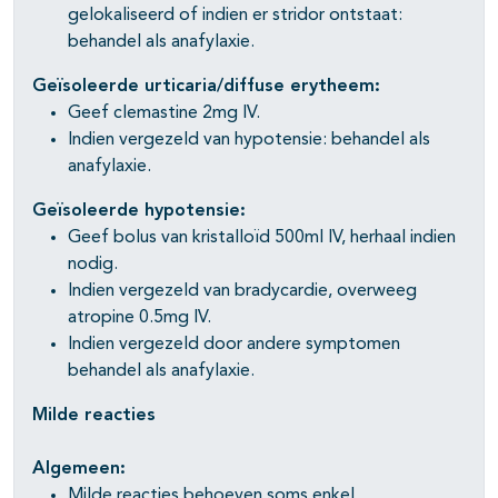
gelokaliseerd of indien er stridor ontstaat:
behandel als anafylaxie.
Geïsoleerde urticaria/diffuse erytheem:
Geef clemastine 2mg IV.
Indien vergezeld van hypotensie: behandel als
anafylaxie.
Geïsoleerde hypotensie:
Geef bolus van kristalloïd 500ml IV, herhaal indien
nodig.
Indien vergezeld van bradycardie, overweeg
atropine 0.5mg IV.
Indien vergezeld door andere symptomen
behandel als anafylaxie.
Milde reacties
Algemeen:
Milde reacties behoeven soms enkel