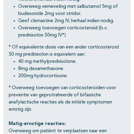
Overweeg verneveling met salbutamol 5mg of
budesonide 2mg voor stridor.
Geef clemastine 2mg IV, herhaal indien nodig.
Overweeg toevoegen corticosteroid (b.v.
prednisolon 50mg IV*)
* Of equivalente dosis van een ander corticosteroïd
50 mg prednisolon is equivalent aan:
40 mg methylprednisolone.
8mg dexamethasone.
200mg hydrocortisone.
* Overweeg toevoegen van corticosteroïden voor
preventie van geprotraheerde of bifasische
anafylactische reacties als de initiële symptomen
ernstig zijn.
Matig-ernstige reacties:
Overweeg om patiënt te verplaatsen naar een