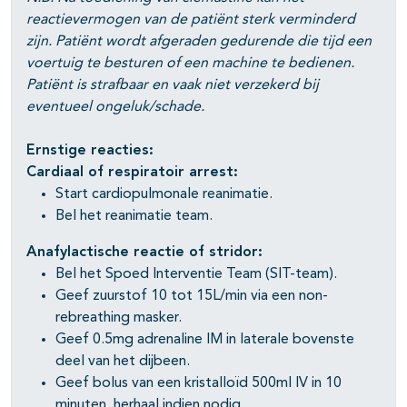
reactievermogen van de patiënt sterk verminderd
zijn. Patiënt wordt afgeraden gedurende die tijd een
voertuig te besturen of een machine te bedienen.
Patiënt is strafbaar en vaak niet verzekerd bij
eventueel ongeluk/schade.
Ernstige reacties:
Cardiaal of respiratoir arrest:
Start cardiopulmonale reanimatie.
Bel het reanimatie team.
Anafylactische reactie of stridor:
Bel het Spoed Interventie Team (SIT-team).
Geef zuurstof 10 tot 15L/min via een non-
rebreathing masker.
Geef 0.5mg adrenaline IM in laterale bovenste
deel van het dijbeen.
Geef bolus van een kristalloïd 500ml IV in 10
minuten, herhaal indien nodig.