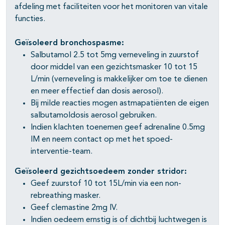
afdeling met faciliteiten voor het monitoren van vitale
functies.
Geïsoleerd bronchospasme:
Salbutamol 2.5 tot 5mg verneveling in zuurstof
door middel van een gezichtsmasker 10 tot 15
L/min (verneveling is makkelijker om toe te dienen
en meer effectief dan dosis aerosol).
Bij milde reacties mogen astmapatiënten de eigen
salbutamoldosis aerosol gebruiken.
Indien klachten toenemen geef adrenaline 0.5mg
IM en neem contact op met het spoed-
interventie-team.
Geïsoleerd gezichtsoedeem zonder stridor:
Geef zuurstof 10 tot 15L/min via een non-
rebreathing masker.
Geef clemastine 2mg IV.
Indien oedeem ernstig is of dichtbij luchtwegen is