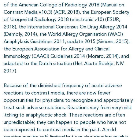
of the American College of Radiology 2018 (Manual on
Contrast Media v10.3) (ACR, 2018), the European Society
of Urogenital Radiology 2018 (electronic v10) (ESUR,
2018), the International Consensus On Drug Allergy 2014
(Demoly, 2014), the World Allergy Organisation (WAO)
Anaphylaxis Guidelines 2011, update 2015 (Simons, 2015),
the European Association for Allergy and Clinical
Immunology (EAACI) Guidelines 2014 (Moraro, 2014), and
adapted to the Dutch situation (Het Acute Boekje, NIV
2017).
Because of the diminished frequency of acute adverse
reactions to contrast media, there are now fewer
opportunities for physicians to recognize and appropriately
treat such adverse reactions. Reactions vary from very mild
itching to anaphylactic shock. These reactions are often
unpredictable; they can happen to people who have not
been exposed to contrast media in the past. A mild