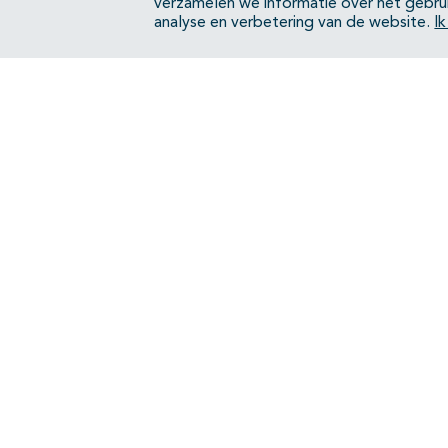
verzamelen we informatie over het gebru
analyse en verbetering van de website.
I