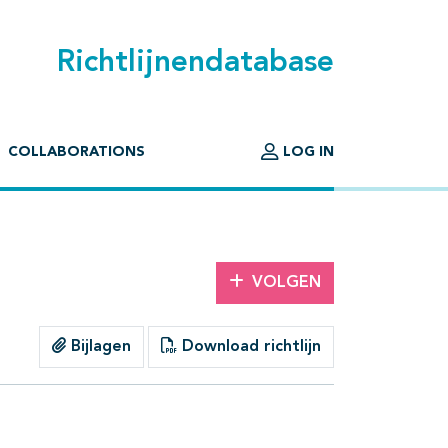
Richtlijnendatabase
COLLABORATIONS
LOG IN
VOLGEN
Bijlagen
Download richtlijn