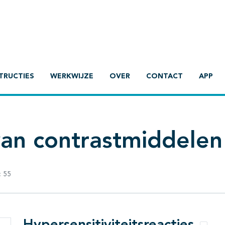
TRUCTIES
WERKWIJZE
OVER
CONTACT
APP
van contrastmiddelen
:
55