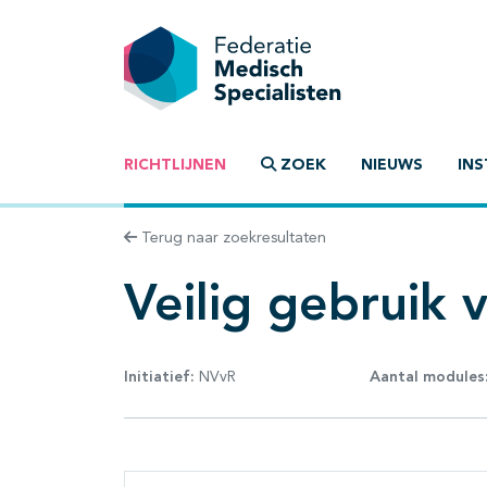
RICHTLIJNEN
ZOEK
NIEUWS
INS
Terug naar zoekresultaten
Veilig gebruik 
Initiatief:
NVvR
Aantal modules