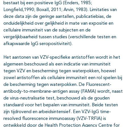
bestaat bij een positieve IgG (Enders, 1985;
Longfield,1990; Boxall, 2011; Arvin, 1983). Limitaties van
deze data zijn de geringe aantallen, publicatiebias, de
onduidelijkheid over gelijkheid in mate van expositie en
cellulaire immuniteit van de subjecten en de
vergelijkbaarheid tussen studies (verschillende testen en
afkapwaarde IgG seropositiviteit).
Het aantonen van VZV-specifieke antistoffen wordt in het
algemeen beschouwd als een indicatie van immuniteit
tegen VZV en bescherming tegen waterpokken, hoewel
zowel antistoffen als cellulaire immuniteit een rol spelen bij
de bescherming tegen waterpokken. De Fluorescent-
antibody-to-membrane-antigen assay (FAMA) wordt, naast
de virus-neutralisatie test, beschouwd als de gouden
standaard voor het bepalen van immuniteit. Beide testen
zijn tijdrovend en arbeidsintensief. Een VZV-IgG time-
resolved fluorescence immunoassay (VZV-TRFIA) is
ontwikkeld door de Health Protection Agency Centre for