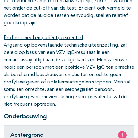
beschermende antistoffen aanwezig zijn, zeker bij waarden
net onder de cut-off van de test. Er dient ook vermeld te
worden dat de huidige testen eenvoudig, snel en relatief
goedkoop zijn.
Professioneel en patiëntperspectief
Afgaand op bovenstaande technische uiteenzetting, zal
beleid op basis van een VZV IgG-resultaat in een
immunoassay altijd aan de veilige kant zijn. Men zal vrijwel
nooit een persoon met een positieve VZV IgG ten onrechte
als beschermd beschouwen en dus ten onrechte geen
profylaxe geven of isolatiemaatregelen stoppen. Men zal
soms ten onrechte, aan een seronegatief persoon,
profylaxe geven. Gezien de hoge seroprevalentie zal dit
niet frequent optreden.
Onderbouwing
Achtergrond