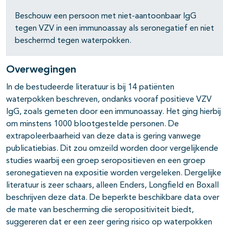
Beschouw een persoon met niet-aantoonbaar IgG
tegen VZV in een immunoassay als seronegatief en niet
beschermd tegen waterpokken.
Overwegingen
In de bestudeerde literatuur is bij 14 patiënten
waterpokken beschreven, ondanks vooraf positieve VZV
IgG, zoals gemeten door een immunoassay. Het ging hierbij
om minstens 1000 blootgestelde personen. De
extrapoleerbaarheid van deze data is gering vanwege
publicatiebias. Dit zou omzeild worden door vergelijkende
studies waarbij een groep seropositieven en een groep
seronegatieven na expositie worden vergeleken. Dergelijke
literatuur is zeer schaars, alleen Enders, Longfield en Boxall
beschrijven deze data. De beperkte beschikbare data over
de mate van bescherming die seropositiviteit biedt,
suggereren dat er een zeer gering risico op waterpokken