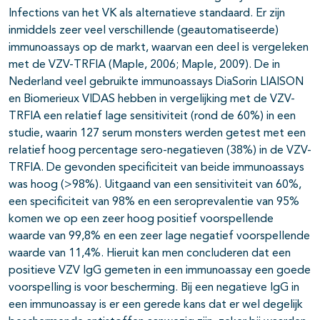
Infections van het VK als alternatieve standaard. Er zijn
inmiddels zeer veel verschillende (geautomatiseerde)
immunoassays op de markt, waarvan een deel is vergeleken
met de VZV-TRFIA (Maple, 2006; Maple, 2009). De in
Nederland veel gebruikte immunoassays DiaSorin LIAISON
en Biomerieux VIDAS hebben in vergelijking met de VZV-
TRFIA een relatief lage sensitiviteit (rond de 60%) in een
studie, waarin 127 serum monsters werden getest met een
relatief hoog percentage sero-negatieven (38%) in de VZV-
TRFIA. De gevonden specificiteit van beide immunoassays
was hoog (>98%). Uitgaand van een sensitiviteit van 60%,
een specificiteit van 98% en een seroprevalentie van 95%
komen we op een zeer hoog positief voorspellende
waarde van 99,8% en een zeer lage negatief voorspellende
waarde van 11,4%. Hieruit kan men concluderen dat een
positieve VZV IgG gemeten in een immunoassay een goede
voorspelling is voor bescherming. Bij een negatieve IgG in
een immunoassay is er een gerede kans dat er wel degelijk