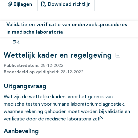
Bijlagen
Download richtlijn
pagina's open- en dichtklappen
Validatie en verificatie van onderzoeksprocedures
in medische laboratoria
pagina's open- en dichtklappen
pagina's open- en dichtklappen
Open inhoudsopgave
Wettelijk kader en regelgeving
Opties
Publicatiedatum:
28-12-2022
Beoordeeld op geldigheid:
28-12-2022
Uitgangsvraag
Wat zijn de wettelijke kaders voor het gebruik van
medische testen voor humane laboratoriumdiagnostiek,
waarmee rekening gehouden moet worden bij validatie en
verificatie door de medische laboratoria zelf?
Aanbeveling