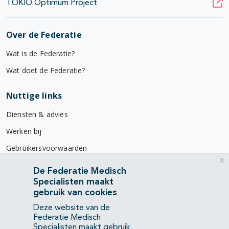
TOKIO Optimum Project
Over de Federatie
Wat is de Federatie?
Wat doet de Federatie?
Nuttige links
Diensten & advies
Werken bij
Gebruikersvoorwaarden
x
Privacyverklaring
De Federatie Medisch
Specialisten maakt
Contact
gebruik van cookies
Mercatorlaan 1200
Deze website van de
3528 BL Utrecht
Federatie Medisch
Specialisten maakt gebruik