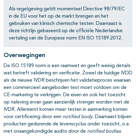
Als regelgeving geldt momenteel Directive 98/79/EC
in de EU voor het op de markt brengen en het
gebruiken van klinisch chemische testen. Daarnaast is
deze richtlijn gebaseerd op de officiële Nederlandse
vertaling van de Europese norm EN ISO 15189:2012.
Overwegingen
De ISO 15189 norm is een raamwet en geeft weinig details
wat betreft validering en verificatie. Zowel de huidige IVDD
als de nieuwe IVDR beschrijven het validatieproces waaraan
een commercieel aangeboden test moet voldoen om de
CE-markering te verkrijgen. De eisen en ook het toezicht
op naleving ervan gaan aanzienlijk strenger worden met de
IVDR. Allereerst komen meer testen in aanmerking komen
voor certificering door een
notified body
. Daarnaast blijven
producten gedurende de levenscyclus onder toezicht, o.a.
met onaangekondigde audits door de
notified bodies
.