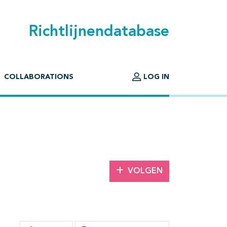
Richtlijnendatabase
COLLABORATIONS
LOG IN
VOLGEN