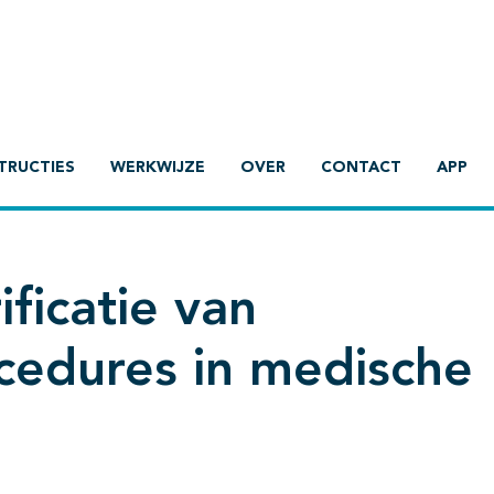
TRUCTIES
WERKWIJZE
OVER
CONTACT
APP
ificatie van
edures in medische