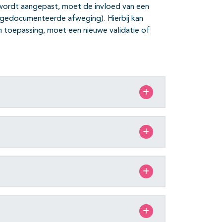
e wordt aangepast, moet de invloed van een
(gedocumenteerde afweging). Hierbij kan
n toepassing, moet een nieuwe validatie of