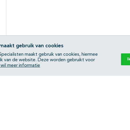
 maakt gebruik van cookies
pecialisten maakt gebruik van cookies, hiermee
I
ik van de website. Deze worden gebruikt voor
k wil meer informatie
Back to top