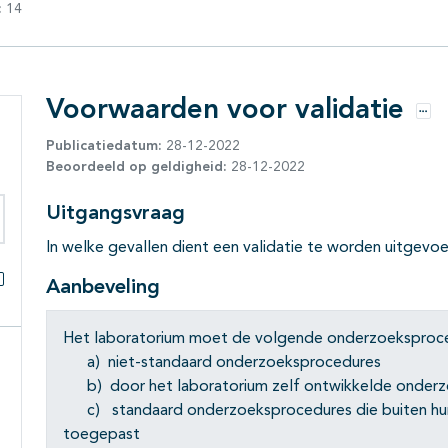
:
14
Voorwaarden voor validatie
Opti
Publicatiedatum:
28-12-2022
Beoordeeld op geldigheid:
28-12-2022
Uitgangsvraag
eken binnen deze richtlijn
In welke gevallen dient een validatie te worden uitgevo
Aanbeveling
Alles openklappen
Het laboratorium moet de volgende onderzoeksproce
a) niet-standaard onderzoeksprocedures
b) door het laboratorium zelf ontwikkelde onder
c) standaard onderzoeksprocedures die buiten hu
toegepast