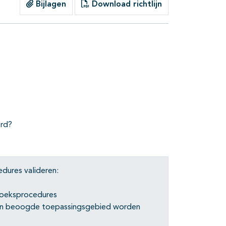
Bijlagen
Download richtlijn
es
erd?
dures valideren:
zoeksprocedures
n beoogde toepassingsgebied worden