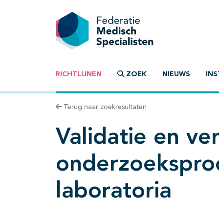
RICHTLIJNEN
ZOEK
NIEUWS
INS
Terug naar zoekresultaten
Validatie en ver
onderzoeksproc
laboratoria