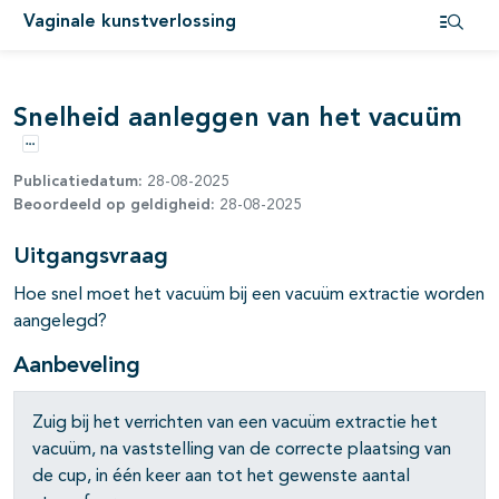
Vaginale kunstverlossing
Open i
Snelheid aanleggen van het vacuüm
Opties
Publicatiedatum:
28-08-2025
Beoordeeld op geldigheid:
28-08-2025
Uitgangsvraag
Hoe snel moet het vacuüm bij een vacuüm extractie worden
aangelegd?
Aanbeveling
Zuig bij het verrichten van een vacuüm extractie het
vacuüm, na vaststelling van de correcte plaatsing van
de cup, in één keer aan tot het gewenste aantal