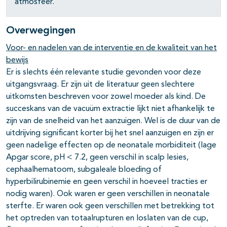
atmosfeer.
Overwegingen
Voor- en nadelen van de interventie en de kwaliteit van het
bewijs
Er is slechts één relevante studie gevonden voor deze
uitgangsvraag. Er zijn uit de literatuur geen slechtere
uitkomsten beschreven voor zowel moeder als kind. De
succeskans van de vacuüm extractie lijkt niet afhankelijk te
zijn van de snelheid van het aanzuigen. Wel is de duur van de
uitdrijving significant korter bij het snel aanzuigen en zijn er
geen nadelige effecten op de neonatale morbiditeit (lage
Apgar score, pH < 7.2, geen verschil in scalp lesies,
cephaalhematoom, subgaleale bloeding of
hyperbilirubinemie en geen verschil in hoeveel tracties er
nodig waren). Ook waren er geen verschillen in neonatale
sterfte. Er waren ook geen verschillen met betrekking tot
het optreden van totaalrupturen en loslaten van de cup,