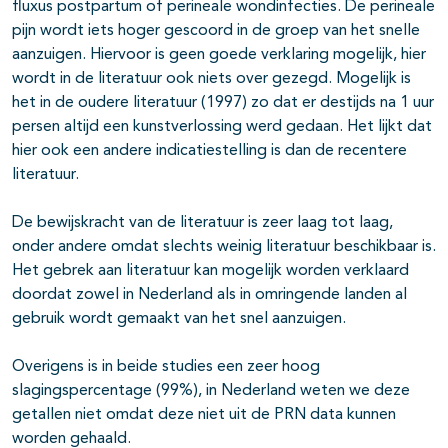
fluxus postpartum of perineale wondinfecties. De perineale
pijn wordt iets hoger gescoord in de groep van het snelle
aanzuigen. Hiervoor is geen goede verklaring mogelijk, hier
wordt in de literatuur ook niets over gezegd. Mogelijk is
het in de oudere literatuur (1997) zo dat er destijds na 1 uur
persen altijd een kunstverlossing werd gedaan. Het lijkt dat
hier ook een andere indicatiestelling is dan de recentere
literatuur.
De bewijskracht van de literatuur is zeer laag tot laag,
onder andere omdat slechts weinig literatuur beschikbaar is.
Het gebrek aan literatuur kan mogelijk worden verklaard
doordat zowel in Nederland als in omringende landen al
gebruik wordt gemaakt van het snel aanzuigen.
Overigens is in beide studies een zeer hoog
slagingspercentage (99%), in Nederland weten we deze
getallen niet omdat deze niet uit de PRN data kunnen
worden gehaald.