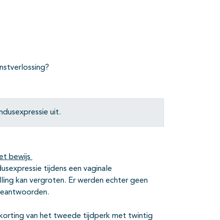
nstverlossing?
ndusexpressie uit.
et bewijs
usexpressie tijdens een vaginale
lling kan vergroten. Er werden echter geen
 beantwoorden.
rkorting van het tweede tijdperk met twintig