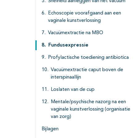
Snelheid aanleggen van het vacuüm
Echoscopie voorafgaand aan een
vaginale kunstverlossing
Vacuümextractie na MBO
Fundusexpressie
Profylactische toediening antibiotica
Vacuümextractie caput boven de
interspinaallijn
Loslaten van de cup
Mentale/psychische nazorg na een
vaginale kunstverlossing (organisatie
van zorg)
Bijlagen