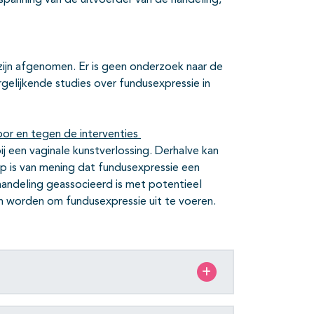
panning van de uitvoerder van de handeling,
e zijn afgenomen. Er is geen onderzoek naar de
elijkende studies over fundusexpressie in
or en tegen de interventies
ij een vaginale kunstverlossing. Derhalve kan
 is van mening dat fundusexpressie een
handeling geassocieerd is met potentieel
en worden om fundusexpressie uit te voeren.