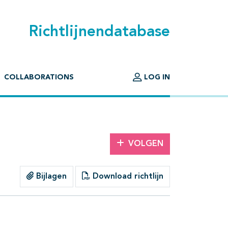
Richtlijnendatabase
COLLABORATIONS
LOG IN
VOLGEN
Bijlagen
Download richtlijn