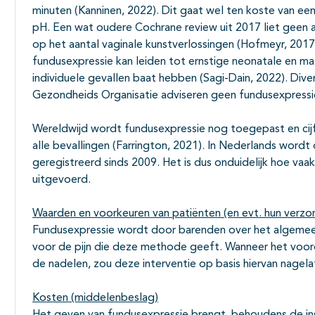
minuten (Kanninen, 2022). Dit gaat wel ten koste van een
pH. Een wat oudere Cochrane review uit 2017 liet geen 
op het aantal vaginale kunstverlossingen (Hofmeyr, 2017
fundusexpressie kan leiden tot ernstige neonatale en ma
individuele gevallen baat hebben (Sagi-Dain, 2022). Divers
Gezondheids Organisatie adviseren geen fundusexpressi
Wereldwijd wordt fundusexpressie nog toegepast en cijf
alle bevallingen (Farrington, 2021). In Nederlands wordt
geregistreerd sinds 2009. Het is dus onduidelijk hoe va
uitgevoerd.
Waarden en voorkeuren van patiënten (en evt. hun verzo
Fundusexpressie wordt door barenden over het algemeen
voor de pijn die deze methode geeft. Wanneer het voor
de nadelen, zou deze interventie op basis hiervan nage
Kosten (middelenbeslag)