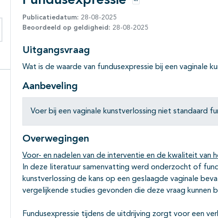
Fundusexpressie
Opties
Publicatiedatum:
28-08-2025
Beoordeeld op geldigheid:
28-08-2025
eken binnen deze richtlijn
Uitgangsvraag
Wat is de waarde van fundusexpressie bij een vaginale ku
Aanbeveling
Voer bij een vaginale kunstverlossing niet standaard fu
Overwegingen
Voor- en nadelen van de interventie en de kwaliteit van h
In deze literatuur samenvatting werd onderzocht of fund
kunstverlossing de kans op een geslaagde vaginale beva
vergelijkende studies gevonden die deze vraag kunnen
Fundusexpressie tijdens de uitdrijving zorgt voor een ve