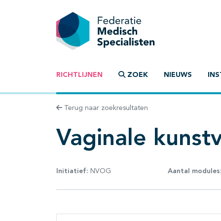
RICHTLIJNEN
ZOEK
NIEUWS
INS
Terug naar zoekresultaten
Vaginale kunstv
Initiatief:
NVOG
Aantal modules