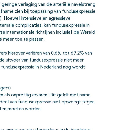
 geringe verlaging van de arteriële navelstreng
afname zien bij toepassing van fundusexpressie
). Hoewel intensieve en agressieve
ternale complicaties, kan fundusexpressie in
e internationale richtlijnen inclusief de Wereld
e meer toe te passen.
ers hierover variëren van 0.6% tot 69.2% van
 de uitvoer van fundusexpressie niet meer
ak fundusexpressie in Nederland nog wordt
rgers)
 als onprettig ervaren. Dit geldt met name
deel van fundusexpressie niet opweegt tegen
laten moeten worden.