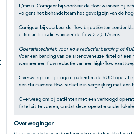
L/min is. Corrigeer bij voorkeur de flow wanneer bij ec
volgens het behandelteam het gevolg zijn van de hog
Corrigeer bij voorkeur de flow bij patiënten zonder kla
echocardiografie wanneer de flow > 3,0 L/min is.
Operatietechniek voor flow reductie: banding of RU
Voer een banding van de arterioveneuze fistel of een re
wanneer een flow reductie van een high-flow vaattoeg
Subpagina's open- en dichtklappen
Overweeg om bij jongere patiënten de RUDI operatie u
een duurzamere flow reductie in vergelijking met een b
Overweeg om bij patiënten met een verhoogd operatie
fistel uit te voeren, omdat deze operatie onder loka
Overwegingen