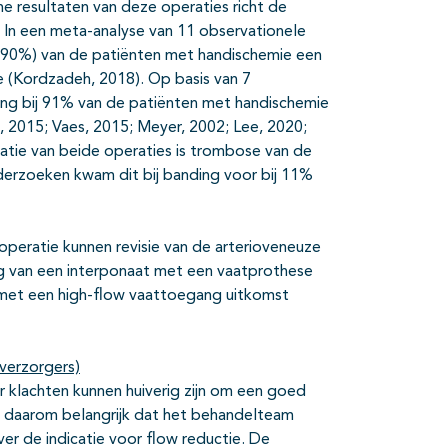
he resultaten van deze operaties richt de
 In een meta-analyse van 11 observationele
 90%) van de patiënten met handischemie een
e (Kordzadeh, 2018). Op basis van 7
ing bij 91% van de patiënten met handischemie
o, 2015; Vaes, 2015; Meyer, 2002; Lee, 2020;
atie van beide operaties is trombose van de
rzoeken kwam dit bij banding voor bij 11%
operatie kunnen revisie van de arterioveneuze
ng van een interponaat met een vaatprothese
 met een high-flow vaattoegang uitkomst
verzorgers)
r klachten kunnen huiverig zijn om een goed
s daarom belangrijk dat het behandelteam
r de indicatie voor flow reductie. De