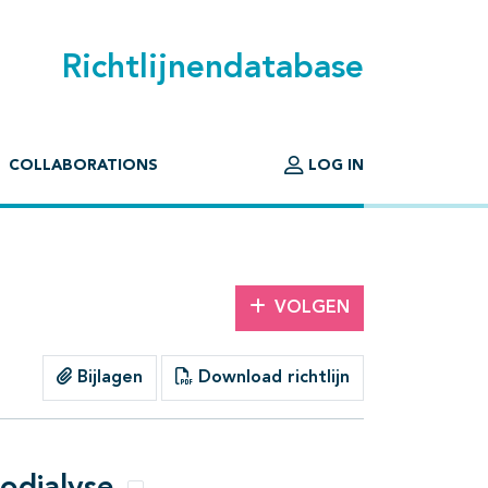
Richtlijnendatabase
COLLABORATIONS
LOG IN
VOLGEN
Bijlagen
Download richtlijn