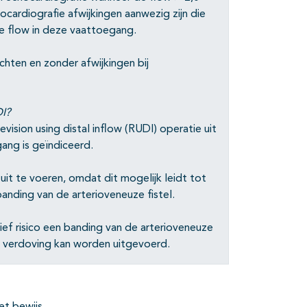
hocardiografie afwijkingen aanwezig zijn die
e flow in deze vaattoegang.
chten en zonder afwijkingen bij
DI?
vision using distal inflow (RUDI) operatie uit
ang is geïndiceerd.
it te voeren, omdat dit mogelijk leidt tot
anding van de arterioveneuze fistel.
f risico een banding van de arterioveneuze
le verdoving kan worden uitgevoerd.