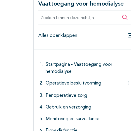
Vaattoegang voor hemodialyse
Zoeken binnen deze richtlijn
Zo
Alles openklappen
Startpagina - Vaattoegang voor
hemodialyse
Operatieve besluitvorming
Perioperatieve zorg
Gebruik en verzorging
Monitoring en surveillance
Flow disfunctie