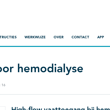
TRUCTIES
WERKWIJZE
OVER
CONTACT
APP
oor hemodialyse
:
16