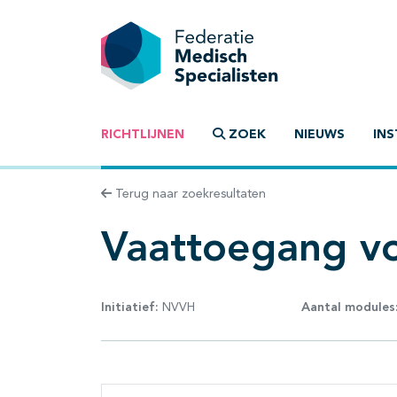
RICHTLIJNEN
ZOEK
NIEUWS
INS
Terug naar zoekresultaten
Vaattoegang v
Initiatief:
NVVH
Aantal modules