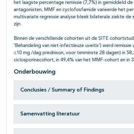
het laagste percentage remissie (7,7%) in gemiddeld de
antagonisten, MMF en cyclofosfamide varieerde het per
multivariate regressie analyse bleek bilaterale ziekte d
zijn.
Binnen de verschillende cohorten uit de SITE cohortstud
‘Behandeling van niet-infectieuze uveitis’) werd remissie
≤10 mg /dag prednison, voor tenminste 28 dagen) in 58
ciclosporinecohort, in 49,4% van het MMF-cohort en in 
Onderbouwing
Conclusies / Summary of Findings
Samenvatting literatuur