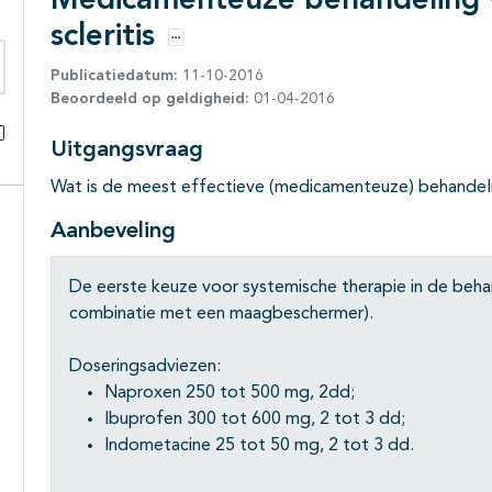
Medicamenteuze behandeling 
scleritis
Opties
Publicatiedatum:
11-10-2016
eken binnen deze richtlijn
Beoordeeld op geldigheid:
01-04-2016
Uitgangsvraag
Alles openklappen
Wat is de meest effectieve (medicamenteuze) behandelin
Aanbeveling
De eerste keuze voor systemische therapie in de behand
combinatie met een maagbeschermer).
Doseringsadviezen:
Naproxen 250 tot 500 mg, 2dd;
Ibuprofen 300 tot 600 mg, 2 tot 3 dd;
Indometacine 25 tot 50 mg, 2 tot 3 dd.