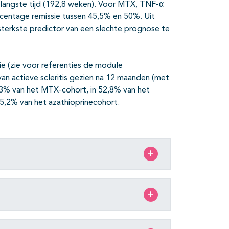
 langste tijd (192,8 weken). Voor MTX, TNF-α
centage remissie tussen 45,5% en 50%. Uit
e sterkste predictor van een slechte prognose te
ie (zie voor referenties de module
 van actieve scleritis gezien na 12 maanden (met
,3% van het MTX-cohort, in 52,8% van het
35,2% van het azathioprinecohort.