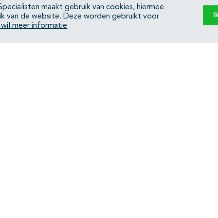
pecialisten maakt gebruik van cookies, hiermee
I
ik van de website. Deze worden gebruikt voor
k wil meer informatie
Back to top