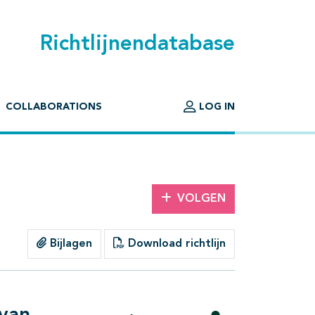
Richtlijnendatabase
COLLABORATIONS
LOG IN
VOLGEN
Bijlagen
Download richtlijn