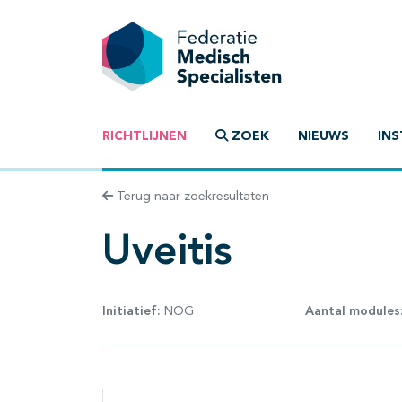
RICHTLIJNEN
ZOEK
NIEUWS
INS
Terug naar zoekresultaten
Uveitis
Initiatief:
NOG
Aantal modules