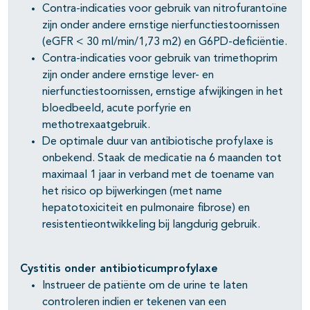
Contra-indicaties voor gebruik van nitrofurantoïne
zijn onder andere ernstige nierfunctiestoornissen
(eGFR < 30 ml/min/1,73 m2) en G6PD-deficiëntie.
Contra-indicaties voor gebruik van trimethoprim
zijn onder andere ernstige lever- en
nierfunctiestoornissen, ernstige afwijkingen in het
bloedbeeld, acute porfyrie en
methotrexaatgebruik.
De optimale duur van antibiotische profylaxe is
onbekend. Staak de medicatie na 6 maanden tot
maximaal 1 jaar in verband met de toename van
het risico op bijwerkingen (met name
hepatotoxiciteit en pulmonaire fibrose) en
resistentieontwikkeling bij langdurig gebruik.
Cystitis onder antibioticumprofylaxe
Instrueer de patiënte om de urine te laten
controleren indien er tekenen van een