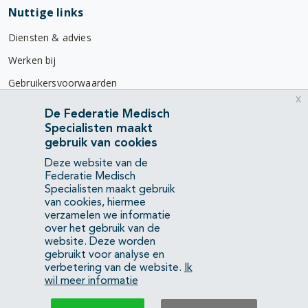
Nuttige links
Diensten & advies
Werken bij
Gebruikersvoorwaarden
x
Privacyverklaring
De Federatie Medisch
Specialisten maakt
Contact
gebruik van cookies
Mercatorlaan 1200
Deze website van de
3528 BL Utrecht
Federatie Medisch
Specialisten maakt gebruik
van cookies, hiermee
(088) 505 34 34
verzamelen we informatie
info@richtlijnendatabase.nl
over het gebruik van de
website. Deze worden
gebruikt voor analyse en
YouTube
LinkedIn
verbetering van de website.
Ik
wil meer informatie