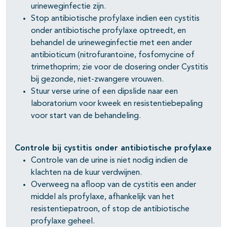
urineweginfectie zijn.
Stop antibiotische profylaxe indien een cystitis
onder antibiotische profylaxe optreedt, en
behandel de urineweginfectie met een ander
antibioticum (nitrofurantoïne, fosfomycine of
trimethoprim; zie voor de dosering onder Cystitis
bij gezonde, niet-zwangere vrouwen.
Stuur verse urine of een dipslide naar een
laboratorium voor kweek en resistentiebepaling
voor start van de behandeling.
Controle bij cystitis onder antibiotische profylaxe
Controle van de urine is niet nodig indien de
klachten na de kuur verdwijnen.
Overweeg na afloop van de cystitis een ander
middel als profylaxe, afhankelijk van het
resistentiepatroon, of stop de antibiotische
profylaxe geheel.