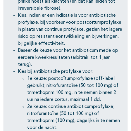
prikkelhoest als klachten (en dat kan leiden tot
irreversibele fibrose).
Kies, indien er een indicatie is voor antibiotische
profylaxe, bij voorkeur voor postcoïtumprofylaxe
in plaats van continue profylaxe, gezien het lagere
risico op resistentieontwikkeling en bijwerkingen,
bij gelijke effectiviteit.
Baseer de keuze voor het antibioticum mede op
eerdere kweekresultaten (arbitrair: tot 1 jaar
terug).
Kies bij antibiotische profylaxe voor:
1e keuze: postcoïtumprofylaxe (off-label
gebruik); nitrofurantoïne (50 tot 100 mg) of
trimethoprim 100 mg, in te nemen binnen 2
uur na iedere coïtus, maximaal 1 dd.
2e keuze: continue antibioticumprofylaxe;
nitrofurantoïne (50 tot 100 mg) of
trimethoprim (100 mg), dagelijks in te nemen
voor de nacht.