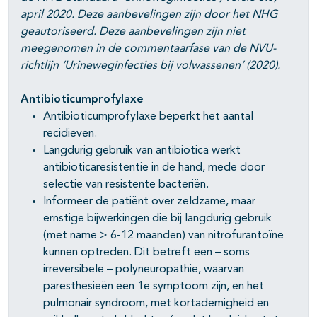
april 2020. Deze aanbevelingen zijn door het NHG
geautoriseerd. Deze aanbevelingen zijn niet
meegenomen in de commentaarfase van de NVU-
richtlijn ‘Urineweginfecties bij volwassenen’ (2020).
Antibioticumprofylaxe
Antibioticumprofylaxe beperkt het aantal
recidieven.
Langdurig gebruik van antibiotica werkt
antibioticaresistentie in de hand, mede door
selectie van resistente bacteriën.
Informeer de patiënt over zeldzame, maar
ernstige bijwerkingen die bij langdurig gebruik
(met name > 6-12 maanden) van nitrofurantoïne
kunnen optreden. Dit betreft een – soms
irreversibele – polyneuropathie, waarvan
paresthesieën een 1e symptoom zijn, en het
pulmonair syndroom, met kortademigheid en