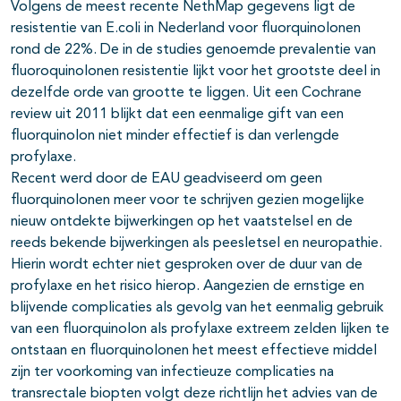
Volgens de meest recente NethMap gegevens ligt de
resistentie van E.coli in Nederland voor fluorquinolonen
rond de 22%. De in de studies genoemde prevalentie van
fluoroquinolonen resistentie lijkt voor het grootste deel in
dezelfde orde van grootte te liggen. Uit een Cochrane
review uit 2011 blijkt dat een eenmalige gift van een
fluorquinolon niet minder effectief is dan verlengde
profylaxe.
Recent werd door de EAU geadviseerd om geen
fluorquinolonen meer voor te schrijven gezien mogelijke
nieuw ontdekte bijwerkingen op het vaatstelsel en de
reeds bekende bijwerkingen als peesletsel en neuropathie.
Hierin wordt echter niet gesproken over de duur van de
profylaxe en het risico hierop. Aangezien de ernstige en
blijvende complicaties als gevolg van het eenmalig gebruik
van een fluorquinolon als profylaxe extreem zelden lijken te
ontstaan en fluorquinolonen het meest effectieve middel
zijn ter voorkoming van infectieuze complicaties na
transrectale biopten volgt deze richtlijn het advies van de