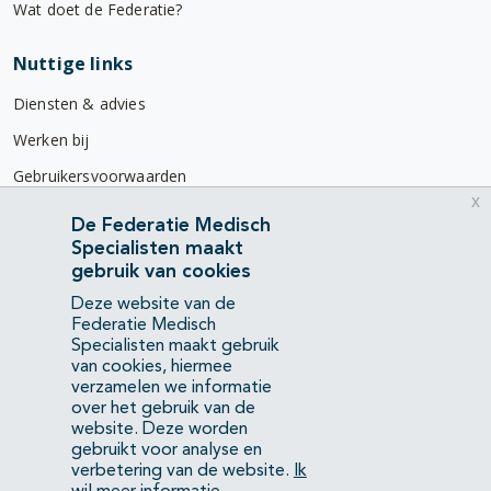
Wat doet de Federatie?
Nuttige links
Diensten & advies
Werken bij
Gebruikersvoorwaarden
x
Privacyverklaring
De Federatie Medisch
Specialisten maakt
Contact
gebruik van cookies
Mercatorlaan 1200
Deze website van de
3528 BL Utrecht
Federatie Medisch
Specialisten maakt gebruik
van cookies, hiermee
(088) 505 34 34
verzamelen we informatie
info@richtlijnendatabase.nl
over het gebruik van de
website. Deze worden
gebruikt voor analyse en
YouTube
LinkedIn
verbetering van de website.
Ik