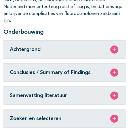
leidt, beperkt is; de fluoroquinolonen resistentie in
Nederland momenteel nog relatief laag is; en dat ernstige
en blijvende complicaties van fluoroquinolonen zeldzaam
zijn.
Onderbouwing
Achtergrond
Conclusies / Summary of Findings
Samenvatting literatuur
Zoeken en selecteren