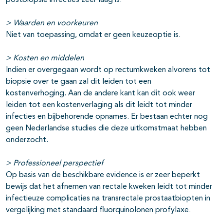
postbiopsie infecties zeer laag is.
> Waarden en voorkeuren
Niet van toepassing, omdat er geen keuzeoptie is.
> Kosten en middelen
Indien er overgegaan wordt op rectumkweken alvorens tot
biopsie over te gaan zal dit leiden tot een
kostenverhoging. Aan de andere kant kan dit ook weer
leiden tot een kostenverlaging als dit leidt tot minder
infecties en bijbehorende opnames. Er bestaan echter nog
geen Nederlandse studies die deze uitkomstmaat hebben
onderzocht.
> Professioneel perspectief
Op basis van de beschikbare evidence is er zeer beperkt
bewijs dat het afnemen van rectale kweken leidt tot minder
infectieuze complicaties na transrectale prostaatbiopten in
vergelijking met standaard fluorquinolonen profylaxe.