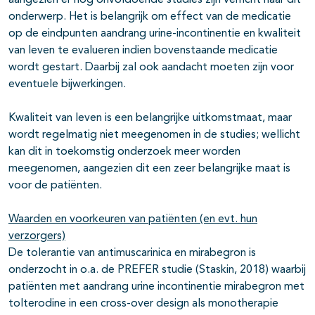
aangezien er nog onvoldoende studies zijn verricht naar dit
onderwerp. Het is belangrijk om effect van de medicatie
op de eindpunten aandrang urine-incontinentie en kwaliteit
van leven te evalueren indien bovenstaande medicatie
wordt gestart. Daarbij zal ook aandacht moeten zijn voor
eventuele bijwerkingen.
Kwaliteit van leven is een belangrijke uitkomstmaat, maar
wordt regelmatig niet meegenomen in de studies; wellicht
kan dit in toekomstig onderzoek meer worden
meegenomen, aangezien dit een zeer belangrijke maat is
voor de patiënten.
Waarden en voorkeuren van patiënten (en evt. hun
verzorgers)
De tolerantie van antimuscarinica en mirabegron is
onderzocht in o.a. de PREFER studie (Staskin, 2018) waarbij
patiënten met aandrang urine incontinentie mirabegron met
tolterodine in een cross-over design als monotherapie