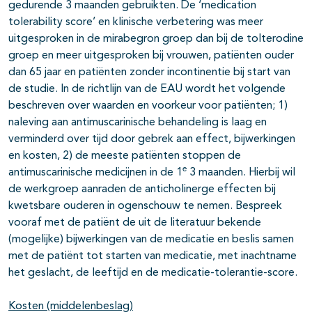
gedurende 3 maanden gebruikten. De ‘medication
tolerability score’ en klinische verbetering was meer
uitgesproken in de mirabegron groep dan bij de tolterodine
groep en meer uitgesproken bij vrouwen, patiënten ouder
dan 65 jaar en patiënten zonder incontinentie bij start van
de studie. In de richtlijn van de EAU wordt het volgende
beschreven over waarden en voorkeur voor patiënten; 1)
naleving aan antimuscarinische behandeling is laag en
verminderd over tijd door gebrek aan effect, bijwerkingen
en kosten, 2) de meeste patiënten stoppen de
e
antimuscarinische medicijnen in de 1
3 maanden. Hierbij wil
de werkgroep aanraden de anticholinerge effecten bij
kwetsbare ouderen in ogenschouw te nemen. Bespreek
vooraf met de patiënt de uit de literatuur bekende
(mogelijke) bijwerkingen van de medicatie en beslis samen
met de patiënt tot starten van medicatie, met inachtname
het geslacht, de leeftijd en de medicatie-tolerantie-score.
Kosten (middelenbeslag)