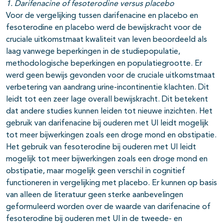
1. Darifenacine of fesoterodine versus placebo
Voor de vergelijking tussen darifenacine en placebo en
fesoterodine en placebo werd de bewijskracht voor de
cruciale uitkomstmaat kwaliteit van leven beoordeeld als
laag vanwege beperkingen in de studiepopulatie,
methodologische beperkingen en populatiegrootte. Er
werd geen bewijs gevonden voor de cruciale uitkomstmaat
verbetering van aandrang urine-incontinentie klachten. Dit
leidt tot een zeer lage overall bewijskracht. Dit betekent
dat andere studies kunnen leiden tot nieuwe inzichten. Het
gebruik van darifenacine bij ouderen met UI leidt mogelijk
tot meer bijwerkingen zoals een droge mond en obstipatie.
Het gebruik van fesoterodine bij ouderen met UI leidt
mogelijk tot meer bijwerkingen zoals een droge mond en
obstipatie, maar mogelijk geen verschil in cognitief
functioneren in vergelijking met placebo. Er kunnen op basis
van alleen de literatuur geen sterke aanbevelingen
geformuleerd worden over de waarde van darifenacine of
fesoterodine bij ouderen met UI in de tweede- en