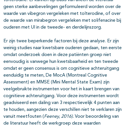
tolterodine. Er kunnen op basis van alleen de literatuur
geen sterke aanbevelingen geformuleerd worden over de
waarde van vibegron vergeleken met tolterodine, of over
de waarde van mirabegron vergeleken met solifenacine bij
ouderen met UI in de tweede- en derdelijnszorg.
Er zijn twee beperkende factoren bij deze analyse. Er zijn
weinig studies naar kwetsbare ouderen gedaan, ten eerste
omdat onderzoek doen in deze patiënten groep niet
eenvoudig is vanwege hun kwetsbaarheid en ten tweede
omdat er geen consensus is om cognitieve achteruitgang
eenduidig te meten, De MocA (Montreal Cognitive
Assessment) en MMSE (Mini Mental State Exam) zijn
veelgebruikte instrumenten voor het in kaart brengen van
cognitieve achteruitgang. Voor deze instrumenten wordt
geadviseerd een daling van 3 respectievelijk 4 punten aan
te houden, aangezien deze verschillen niet te verklaren zijn
vanuit meetfouten (
Feeney, 2016).
Voor beoordeling van
de literatuur heeft de werkgroep deze waarden