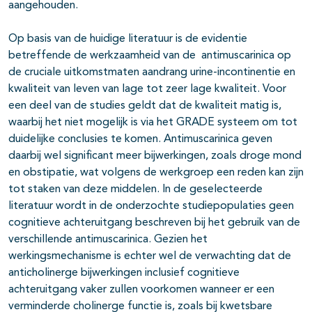
aangehouden.
Op basis van de huidige literatuur is de evidentie
betreffende de werkzaamheid van de antimuscarinica op
de cruciale uitkomstmaten aandrang urine-incontinentie en
kwaliteit van leven van lage tot zeer lage kwaliteit. Voor
een deel van de studies geldt dat de kwaliteit matig is,
waarbij het niet mogelijk is via het GRADE systeem om tot
duidelijke conclusies te komen. Antimuscarinica geven
daarbij wel significant meer bijwerkingen, zoals droge mond
en obstipatie, wat volgens de werkgroep een reden kan zijn
tot staken van deze middelen. In de geselecteerde
literatuur wordt in de onderzochte studiepopulaties geen
cognitieve achteruitgang beschreven bij het gebruik van de
verschillende antimuscarinica. Gezien het
werkingsmechanisme is echter wel de verwachting dat de
anticholinerge bijwerkingen inclusief cognitieve
achteruitgang vaker zullen voorkomen wanneer er een
verminderde cholinerge functie is, zoals bij kwetsbare