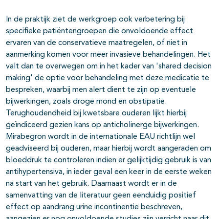
In de praktijk ziet de werkgroep ook verbetering bij
specifieke patiëntengroepen die onvoldoende effect
ervaren van de conservatieve maatregelen, of niet in
aanmerking komen voor meer invasieve behandelingen. Het
valt dan te overwegen om in het kader van 'shared decision
making' de optie voor behandeling met deze medicatie te
bespreken, waarbij men alert dient te zijn op eventuele
bijwerkingen, zoals droge mond en obstipatie.
Terughoudendheid bij kwetsbare ouderen lijkt hierbij
geïndiceerd gezien kans op anticholinerge bijwerkingen.
Mirabegron wordt in de internationale EAU richtlijn wel
geadviseerd bij ouderen, maar hierbij wordt aangeraden om
bloeddruk te controleren indien er gelijktijdig gebruik is van
antihypertensiva, in ieder geval een keer in de eerste weken
na start van het gebruik. Daarnaast wordt er in de
samenvatting van de literatuur geen eenduidig positief
effect op aandrang urine incontinentie beschreven,