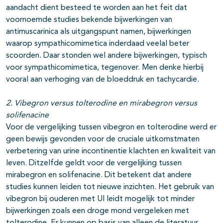
aandacht dient besteed te worden aan het feit dat
voornoemde studies bekende bijwerkingen van
antimuscarinica als uitgangspunt namen, bijwerkingen
waarop sympathicomimetica inderdaad veelal beter
scoorden. Daar stonden wel andere bijwerkingen, typisch
voor sympathicomimetica, tegenover. Men denke hierbij
vooral aan verhoging van de bloeddruk en tachycardie.
2. Vibegron versus tolterodine en mirabegron versus
solifenacine
Voor de vergelijking tussen vibegron en tolterodine werd er
geen bewijs gevonden voor de cruciale uitkomstmaten
verbetering van urine incontinentie klachten en kwaliteit van
leven. Ditzelfde geldt voor de vergelijking tussen
mirabegron en solifenacine. Dit betekent dat andere
studies kunnen leiden tot nieuwe inzichten. Het gebruik van
vibegron bij ouderen met UI leidt mogelijk tot minder
bijwerkingen zoals een droge mond vergeleken met