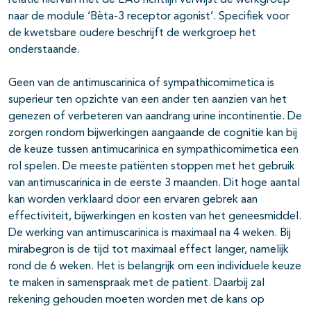
relatie hiervan met de EAU richtlijn verwijst de werkgroep
naar de module ‘Bèta-3 receptor agonist’. Specifiek voor
de kwetsbare oudere beschrijft de werkgroep het
onderstaande.
Geen van de antimuscarinica of sympathicomimetica is
superieur ten opzichte van een ander ten aanzien van het
genezen of verbeteren van aandrang urine incontinentie. De
zorgen rondom bijwerkingen aangaande de cognitie kan bij
de keuze tussen antimucarinica en sympathicomimetica een
rol spelen. De meeste patiënten stoppen met het gebruik
van antimuscarinica in de eerste 3 maanden. Dit hoge aantal
kan worden verklaard door een ervaren gebrek aan
effectiviteit, bijwerkingen en kosten van het geneesmiddel.
De werking van antimuscarinica is maximaal na 4 weken. Bij
mirabegron is de tijd tot maximaal effect langer, namelijk
rond de 6 weken. Het is belangrijk om een individuele keuze
te maken in samenspraak met de patient. Daarbij zal
rekening gehouden moeten worden met de kans op