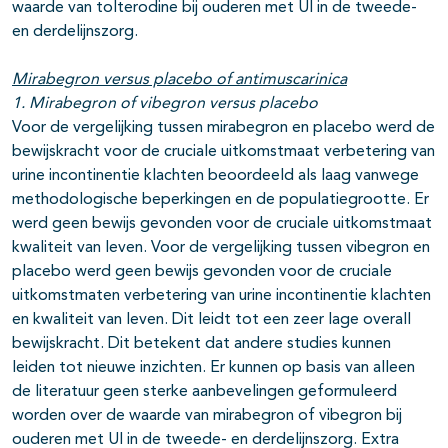
waarde van tolterodine bij ouderen met UI in de tweede-
en derdelijnszorg.
Mirabegron versus placebo of antimuscarinica
1. Mirabegron of vibegron versus placebo
Voor de vergelijking tussen mirabegron en placebo werd de
bewijskracht voor de cruciale uitkomstmaat verbetering van
urine incontinentie klachten beoordeeld als laag vanwege
methodologische beperkingen en de populatiegrootte. Er
werd geen bewijs gevonden voor de cruciale uitkomstmaat
kwaliteit van leven. Voor de vergelijking tussen vibegron en
placebo werd geen bewijs gevonden voor de cruciale
uitkomstmaten verbetering van urine incontinentie klachten
en kwaliteit van leven. Dit leidt tot een zeer lage overall
bewijskracht. Dit betekent dat andere studies kunnen
leiden tot nieuwe inzichten. Er kunnen op basis van alleen
de literatuur geen sterke aanbevelingen geformuleerd
worden over de waarde van mirabegron of vibegron bij
ouderen met UI in de tweede- en derdelijnszorg. Extra