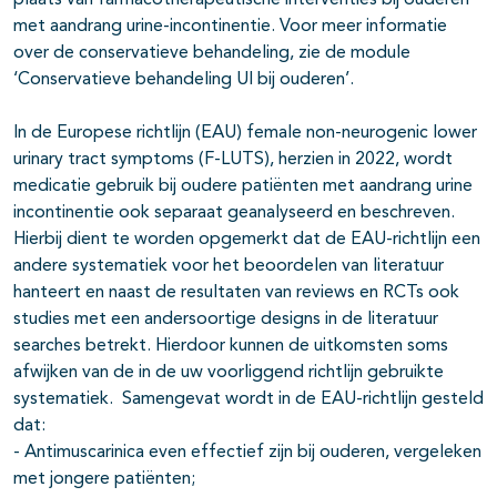
plaats van farmacotherapeutische interventies bij ouderen
met aandrang urine-incontinentie. Voor meer informatie
over de conservatieve behandeling, zie de module
‘Conservatieve behandeling UI bij ouderen’.
In de Europese richtlijn (EAU) female non-neurogenic lower
urinary tract symptoms (F-LUTS), herzien in 2022, wordt
medicatie gebruik bij oudere patiënten met aandrang urine
incontinentie ook separaat geanalyseerd en beschreven.
Hierbij dient te worden opgemerkt dat de EAU-richtlijn een
andere systematiek voor het beoordelen van literatuur
hanteert en naast de resultaten van reviews en RCTs ook
studies met een andersoortige designs in de literatuur
searches betrekt. Hierdoor kunnen de uitkomsten soms
afwijken van de in de uw voorliggend richtlijn gebruikte
systematiek. Samengevat wordt in de EAU-richtlijn gesteld
dat:
- Antimuscarinica even effectief zijn bij ouderen, vergeleken
met jongere patiënten;