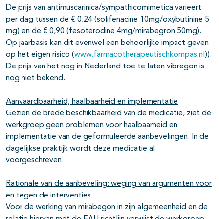
De prijs van antimuscarinica/sympathicomimetica varieert
per dag tussen de € 0,24 (solifenacine 10mg/oxybutinine 5
mg) en de € 0,90 (fesoterodine 4mg/mirabegron 50mg).
Op jaarbasis kan dit evenwel een behoorlijke impact geven
op het eigen risico (
www.farmacotherapeutischkompas.nl
)).
De prijs van het nog in Nederland toe te laten vibregon is
nog niet bekend.
Aanvaardbaarheid, haalbaarheid en implementatie
Gezien de brede beschikbaarheid van de medicatie, ziet de
werkgroep geen problemen voor haalbaarheid en
implementatie van de geformuleerde aanbevelingen. In de
dagelijkse praktijk wordt deze medicatie al
voorgeschreven.
Rationale van de aanbeveling: weging van argumenten voor
en tegen de interventies
Voor de werking van mirabegon in zijn algemeenheid en de