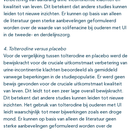
verbetering van aandrang urine-incontinentie klachten en
kwaliteit van leven. Dit betekent dat andere studies kunnen
leiden tot nieuwe inzichten. Er kunnen op basis van alleen
de literatuur geen sterke aanbevelingen geformuleerd
worden over de waarde van solifenacine bij ouderen met UI
in de tweede- en derdelijnszorg.
4. Tolterodine versus placebo
Voor de vergelijking tussen tolterodine en placebo werd de
bewijskracht voor de cruciale uitkomstmaat verbetering van
urine-incontinentie klachten beoordeeld als gemiddeld
vanwege beperkingen in de studiepopulatie. Er werd geen
bewijs gevonden voor de cruciale uitkomstmaat kwaliteit
van leven. Dit leidt tot een zeer lage overall bewijskracht.
Dit betekent dat andere studies kunnen leiden tot nieuwe
inzichten. Het gebruik van tolterodine bij ouderen met UI
leidt waarschijnlijk tot meer bijwerkingen zoals een droge
mond. Er kunnen op basis van alleen de literatuur geen
sterke aanbevelingen geformuleerd worden over de