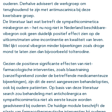
ouderen. Derhalve adviseert de werkgroep om
terughoudend te zijn met antimuscarinica bij deze
kwetsbare groep.
De literatuur laat wat betreft de sympathicomimetica
mirabegron en – het nu nog niet in Nederland beschikbare-
vibegron ook geen duidelijk positief effect zien op de
uitkomstmaten urine-incontinentie en kwaliteit van leven.
Wel lijkt vooral vibegron minder bijwerkingen zoals droge
mond te laten zien dan bijvoorbeeld tolterodine.
Gezien de positieve significante effecten van niet-
farmacologische interventies, zoals blaastraining
(vanzelfsprekend zonder de betreffende medicamenteuze
bijwerkingen), zijn dit de eerst aangewezen behandelopties,
ook bij oudere patiënten. Op basis van deze literatuur
search zou behandeling met anticholinergica en
sympathicomimetica niet als eerste keuze worden
geadviseerd bij ouderen. De huidige module beschrijft de